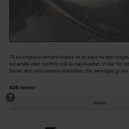
På en Emporio Armani-klokke vil du bare ha den original
keramikk eller rustfritt stål av høy kvalitet. Vi har for 
finner den rette reimen til klokken din, vennligst gi oss
425
reimer
Filtrer