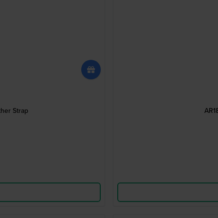
her Strap
AR18