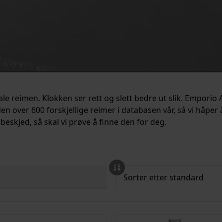
e reimen. Klokken ser rett og slett bedre ut slik. Emporio 
tiden over 600 forskjellige reimer i databasen vår, så vi håper
 beskjed, så skal vi prøve å finne den for deg.