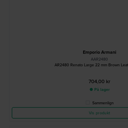
Emporio Armani
AAR2480
AR2480 Renato Large 22 mm Brown Leat
704,00 kr
● På lager
Sammenlign
Vis produkt