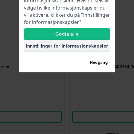
informasjonskapslene. Hvis du selv vil
velge hvilke informasjonskapsler du
vil aktivere, klikker du på "innstillinger
for informasjonskapsler".
Godta alle
Innstillinger for informasjonskapsler
Nedgang
ærrem
AR2434 Re