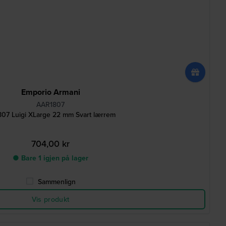
Emporio Armani
AAR1807
07 Luigi XLarge 22 mm Svart lærrem
704,00 kr
● Bare 1 igjen på lager
Sammenlign
Vis produkt