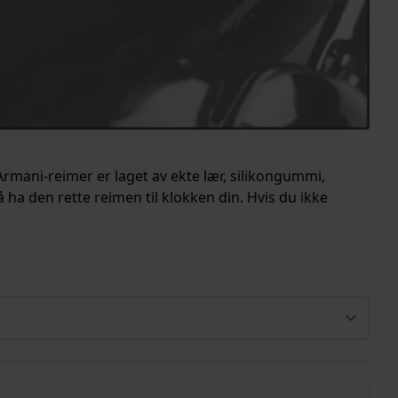
Armani-reimer er laget av ekte lær, silikongummi,
 å ha den rette reimen til klokken din. Hvis du ikke