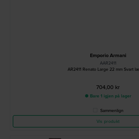
Emporio Armani
AAR2411
AR2411 Renato Large 22 mm Svart l
704,00 kr
● Bare 1 igjen på lager
Sammenlign
Vis produkt