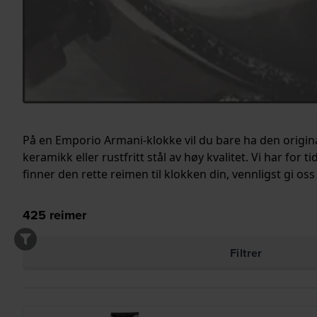
På en Emporio Armani-klokke vil du bare ha den original
keramikk eller rustfritt stål av høy kvalitet. Vi har for 
finner den rette reimen til klokken din, vennligst gi oss
425
reimer
Filtrer