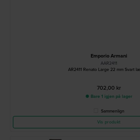
Emporio Armani
AAR2411
AR2411 Renato Large 22 mm Svart l
702,00 kr
● Bare 1 igjen på lager
Sammenlign
Vis produkt