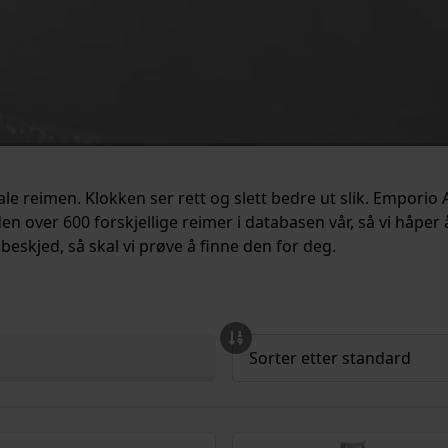
e reimen. Klokken ser rett og slett bedre ut slik. Emporio 
tiden over 600 forskjellige reimer i databasen vår, så vi håper
 beskjed, så skal vi prøve å finne den for deg.