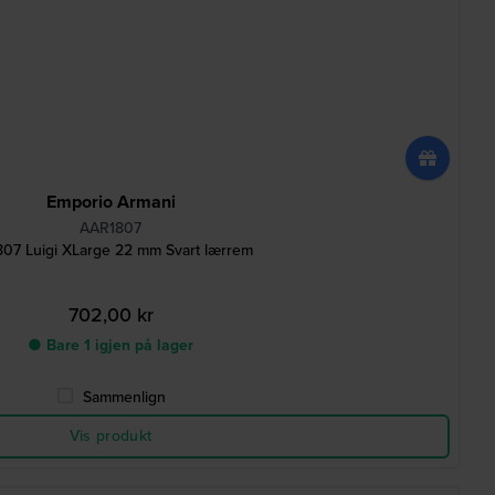
Emporio Armani
AAR1807
07 Luigi XLarge 22 mm Svart lærrem
702,00 kr
● Bare 1 igjen på lager
Sammenlign
Vis produkt