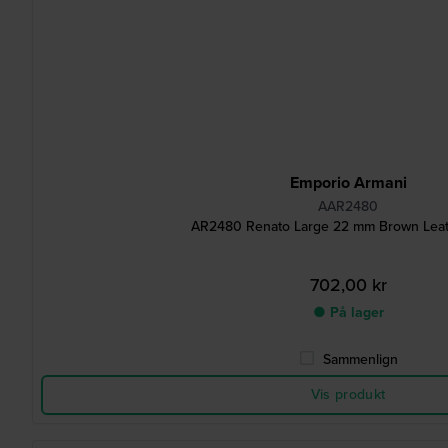
Emporio Armani
AAR2480
AR2480 Renato Large 22 mm Brown Leat
702,00 kr
● På lager
Sammenlign
Vis produkt