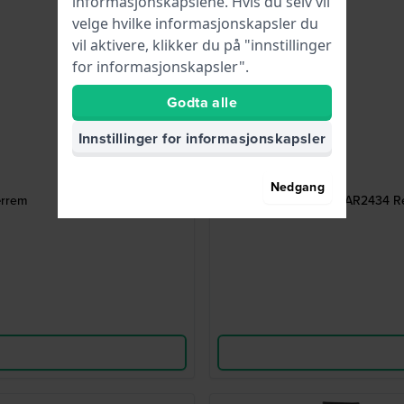
informasjonskapslene. Hvis du selv vil
velge hvilke informasjonskapsler du
vil aktivere, klikker du på "innstillinger
for informasjonskapsler".
Godta alle
Innstillinger for informasjonskapsler
Nedgang
ærrem
AR2434 Re