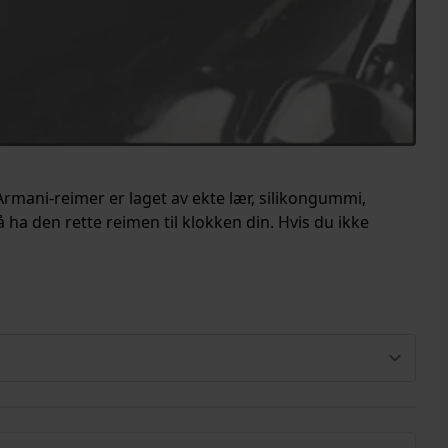
Armani-reimer er laget av ekte lær, silikongummi,
 å ha den rette reimen til klokken din. Hvis du ikke