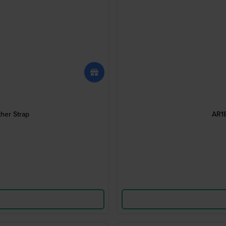
her Strap
AR18