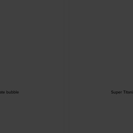
ate bubble
Super Titan