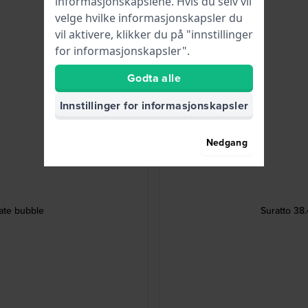
informasjonskapslene. Hvis du selv vil
velge hvilke informasjonskapsler du
vil aktivere, klikker du på "innstillinger
for informasjonskapsler".
Godta alle
Innstillinger for informasjonskapsler
Nedgang
ate bubble
Suratto 38.