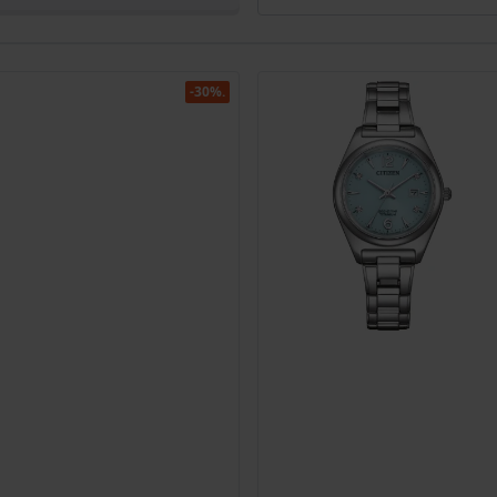
-30%.