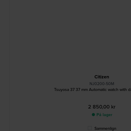
Citizen
NJ0200-50M
Tsuyosa 37 37 mm Automatic watch with d
2 850,00 kr
● På lager
Sammenlign