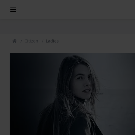
Citizen
Ladies