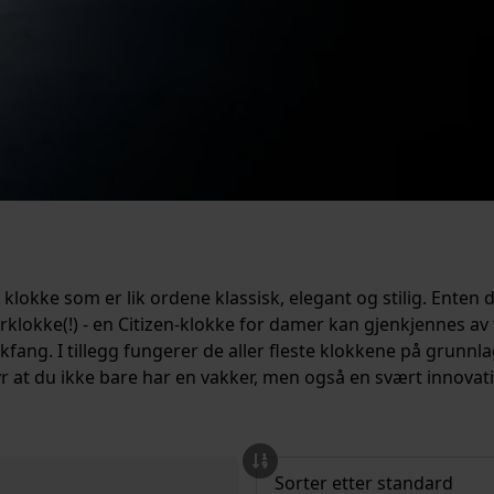
 klokke som er lik ordene klassisk, elegant og stilig. Enten
rklokke(!) - en Citizen-klokke for damer kan gjenkjennes a
blikkfang. I tillegg fungerer de aller fleste klokkene på gru
r at du ikke bare har en vakker, men også en svært innovativ 