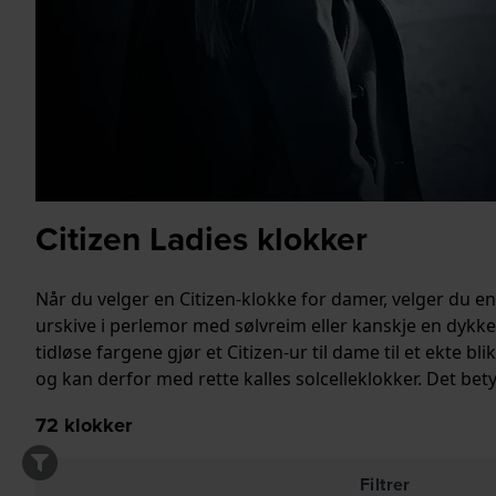
Citizen Ladies klokker
Når du velger en Citizen-klokke for damer, velger du en
urskive i perlemor med sølvreim eller kanskje en dykke
tidløse fargene gjør et Citizen-ur til dame til et ekte 
og kan derfor med rette kalles solcelleklokker. Det bety
72
klokker
Filtrer