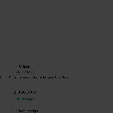
Citizen
AR3120-16A
4 mm Ultrathin minimalist solar quartz watch
2 850,00 kr
● På lager
Sammenlign