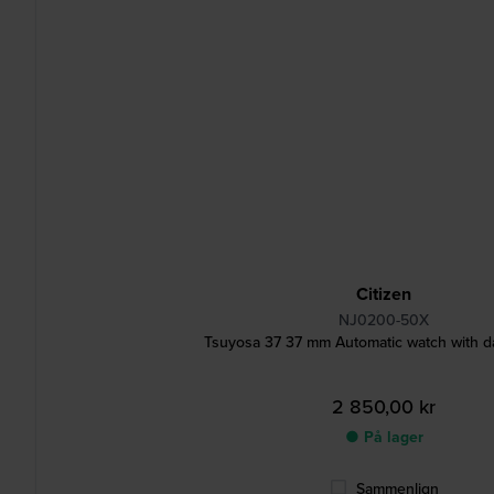
Citizen
NJ0200-50X
Tsuyosa 37 37 mm Automatic watch with d
2 850,00 kr
● På lager
Sammenlign