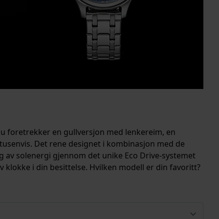
 du foretrekker en gullversjon med lenkereim, en
v tusenvis. Det rene designet i kombinasjon med de
nnlag av solenergi gjennom det unike Eco Drive-systemet
klokke i din besittelse. Hvilken modell er din favoritt?