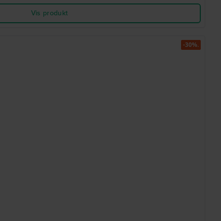
Vis produkt
-30%.