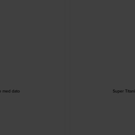
e med dato
Super Titan