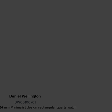
Daniel Wellington
DW00100701
4 mm Minimalist design rectangular quartz watch