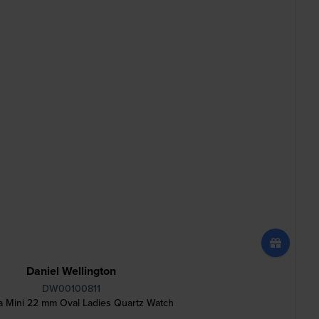
Daniel Wellington
DW00100811
a Mini 22 mm Oval Ladies Quartz Watch