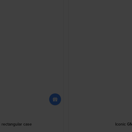
 rectangular case
Iconic G