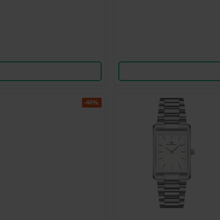
-40%.