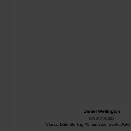
Daniel Wellington
DW00100833
Classic Date Sterling 40 mm Steel Gents Watc