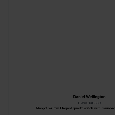
Daniel Wellington
DW00100880
Margot 24 mm Elegant quartz watch with rounded