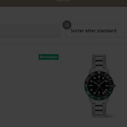
Bestselger