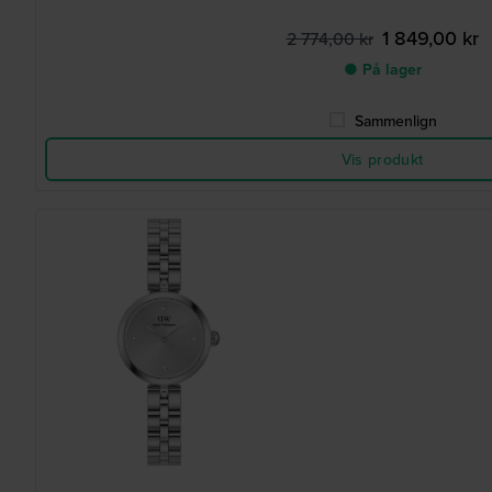
1 849,00 kr
2 774,00 kr
● På lager
Sammenlign
Vis produkt