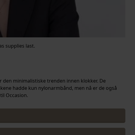
s supplies last.
 den minimalistiske trenden innen klokker. De
klokkene hadde kun nylonarmbånd, men nå er de også
til Occasion.