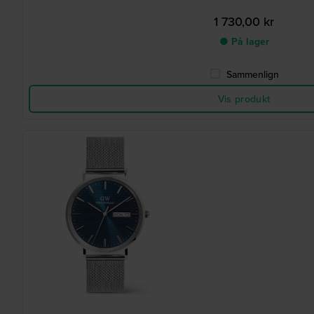
1 730,00 kr
● På lager
Sammenlign
Vis produkt