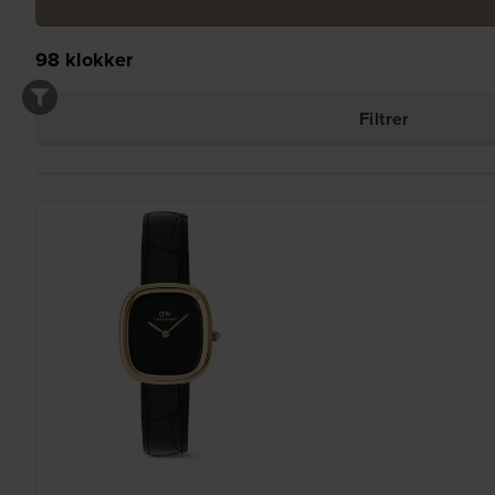
98
klokker
Filtrer