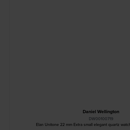
Daniel Wellington
DW00100719
Elan Unitone 22 mm Extra small elegant quartz watch 