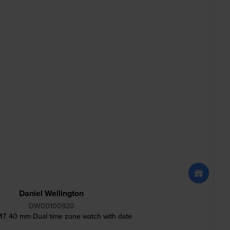
Daniel Wellington
DW00100920
MT 40 mm Dual time zone watch with date