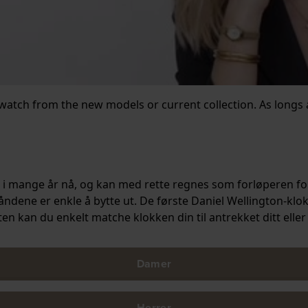
atch from the new models or current collection. As longs a
i mange år nå, og kan med rette regnes som forløperen for
 båndene er enkle å bytte ut. De første Daniel Wellington-
 kan du enkelt matche klokken din til antrekket ditt eller 
Damer
Herrer