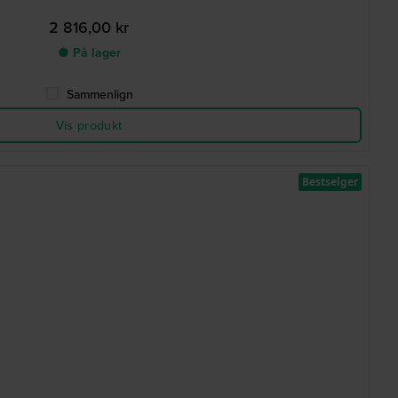
2 816,00 kr
● På lager
Sammenlign
Vis produkt
Bestselger