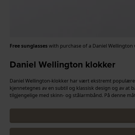
Free sunglasses
with purchase of a Daniel Wellington w
Daniel Wellington klokker
Daniel Wellington-klokker har vært ekstremt populære 
kjennetegnes av en subtil og klassisk design og av at
tilgjengelige med skinn- og stålarmbånd. På denne måten