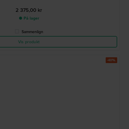
2 375,00 kr
● På lager
Sammenlign
Vis produkt
-40%.