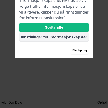
informasjonskapslene. Hvis du selv vil
velge hvilke informasjonskapsler du
vil aktivere, klikker du på "innstillinger
for informasjonskapsler".
Godta alle
Innstillinger for informasjonskapsler
Nedgang
h with Day-Date
Opheli