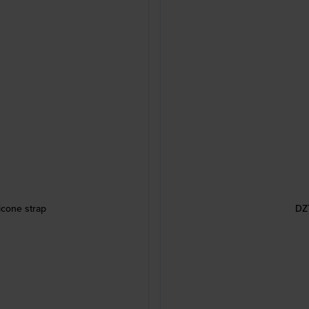
icone strap
DZ