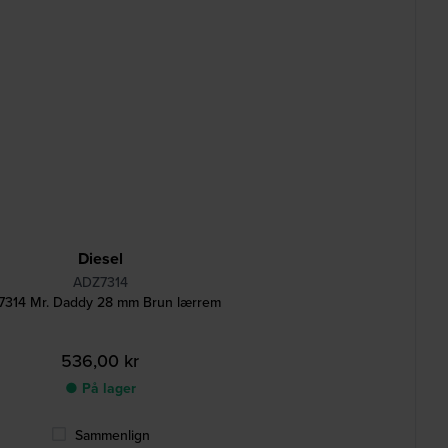
Diesel
ADZ7314
7314 Mr. Daddy 28 mm Brun lærrem
536,00 kr
● På lager
Sammenlign