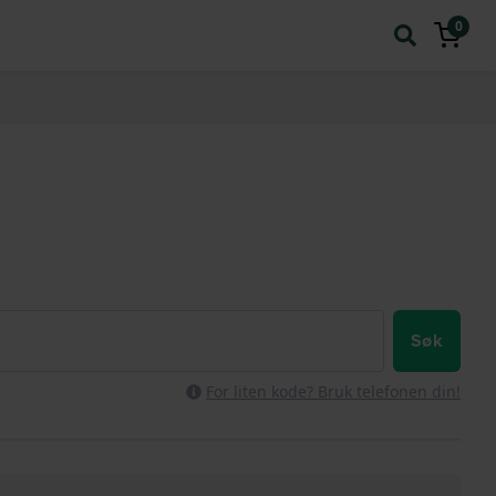
0
Søk
For liten kode? Bruk telefonen din!