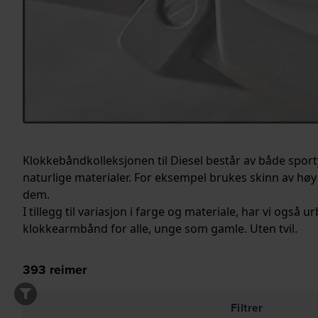
Klokkebåndkolleksjonen til Diesel består av både spo
naturlige materialer. For eksempel brukes skinn av høy 
dem.
I tillegg til variasjon i farge og materiale, har vi ogs
klokkearmbånd for alle, unge som gamle. Uten tvil.
393
reimer
Filtrer