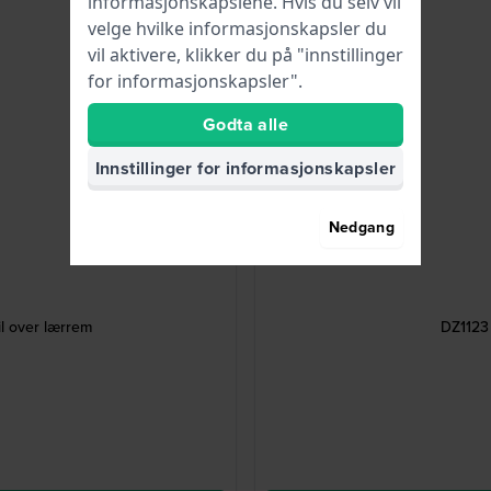
informasjonskapslene. Hvis du selv vil
velge hvilke informasjonskapsler du
vil aktivere, klikker du på "innstillinger
for informasjonskapsler".
Godta alle
Innstillinger for informasjonskapsler
Nedgang
l over lærrem
DZ1123