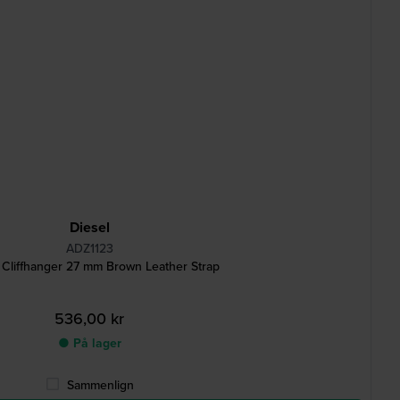
Diesel
ADZ1123
 Cliffhanger 27 mm Brown Leather Strap
536,00 kr
● På lager
Sammenlign