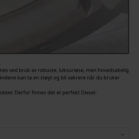
nes ved bruk av robuste, luksuriøse, men hovedsakelig
båndene kan ta en støyt og bli vakrere når du bruker
okker. Derfor finnes det et perfekt Diesel-