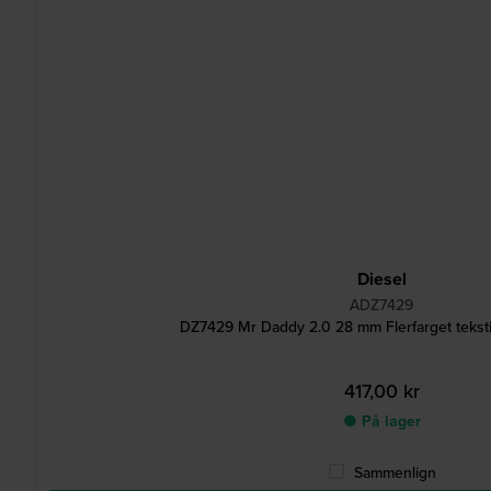
Diesel
ADZ7429
DZ7429 Mr Daddy 2.0 28 mm Flerfarget teksti
417,00 kr
● På lager
Sammenlign