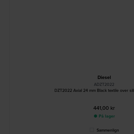
Diesel
ADZT2022
DZT2022 Axial 24 mm Black textile over sil
441,00 kr
● På lager
Sammenlign