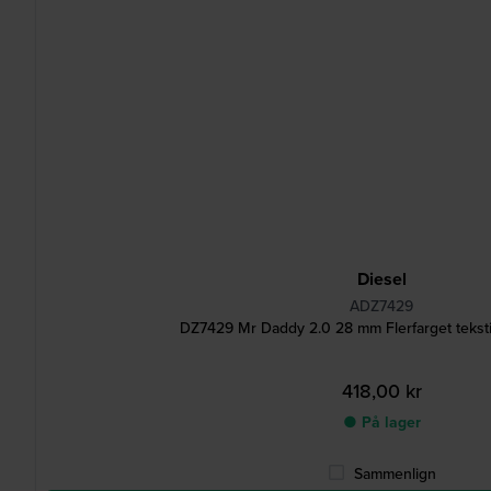
Diesel
ADZ7429
DZ7429 Mr Daddy 2.0 28 mm Flerfarget teksti
418,00 kr
● På lager
Sammenlign