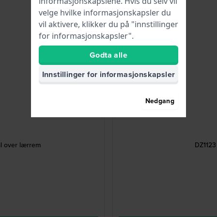
informasjonskapslene. Hvis du selv vil
velge hvilke informasjonskapsler du
vil aktivere, klikker du på "innstillinger
for informasjonskapsler".
Godta alle
Innstillinger for informasjonskapsler
Nedgang
l over lærrem
DZ1123