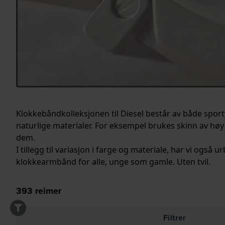
Klokkebåndkolleksjonen til Diesel består av både spo
naturlige materialer. For eksempel brukes skinn av høy 
dem.
I tillegg til variasjon i farge og materiale, har vi ogs
klokkearmbånd for alle, unge som gamle. Uten tvil.
393
reimer
Filtrer