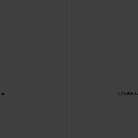
rem
DZT2022 Ax