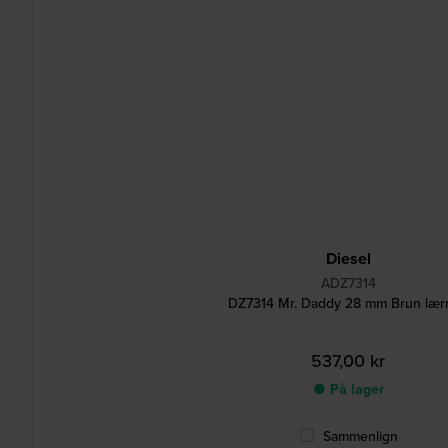
Diesel
ADZ7314
DZ7314 Mr. Daddy 28 mm Brun lær
537,00 kr
● På lager
Sammenlign