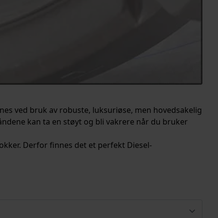
nes ved bruk av robuste, luksuriøse, men hovedsakelig
båndene kan ta en støyt og bli vakrere når du bruker
okker. Derfor finnes det et perfekt Diesel-