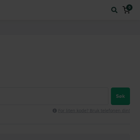
0
Søk
For liten kode? Bruk telefonen din!