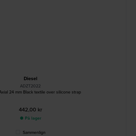
Diesel
ADZT2022
ial 24 mm Black textile over silicone strap
442,00 kr
● På lager
Sammenlign