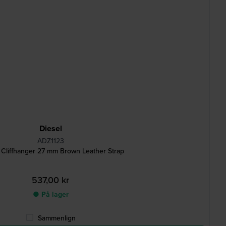
Diesel
ADZ1123
 Cliffhanger 27 mm Brown Leather Strap
537,00 kr
● På lager
Sammenlign