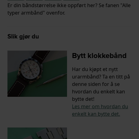
Er din båndstørrelse ikke oppført her? Se fanen "Alle
typer armbånd" ovenfor.
Slik gjør du
Bytt klokkebånd
Har du kjøpt et nytt
urarmbånd? Ta en titt på
denne siden for å se
hvordan du enkelt kan
bytte det!
Les mer om hvordan du
enkelt kan bytte det.