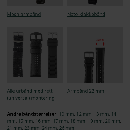
Mesh-armbånd
Nato-klokkebånd
Alle urbånd med rett
Armbånd 22 mm
(universal) montering
Andre båndstørrelser:
10 mm
,
12 mm
,
13 mm
,
14
mm
,
15 mm
,
16 mm
,
17 mm
,
18 mm
,
19 mm
,
20 mm
,
21 mm
,
23 mm
,
24 mm
,
26 mm
.