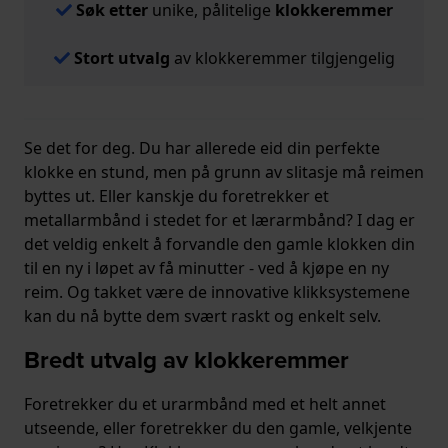
Søk etter
unike, pålitelige
klokkeremmer
Stort utvalg
av klokkeremmer tilgjengelig
Se det for deg. Du har allerede eid din perfekte
klokke en stund, men på grunn av slitasje må reimen
byttes ut. Eller kanskje du foretrekker et
metallarmbånd i stedet for et lærarmbånd? I dag er
det veldig enkelt å forvandle den gamle klokken din
til en ny i løpet av få minutter - ved å kjøpe en ny
reim. Og takket være de innovative klikksystemene
kan du nå bytte dem svært raskt og enkelt selv.
Bredt utvalg av klokkeremmer
Foretrekker du et urarmbånd med et helt annet
utseende, eller foretrekker du den gamle, velkjente