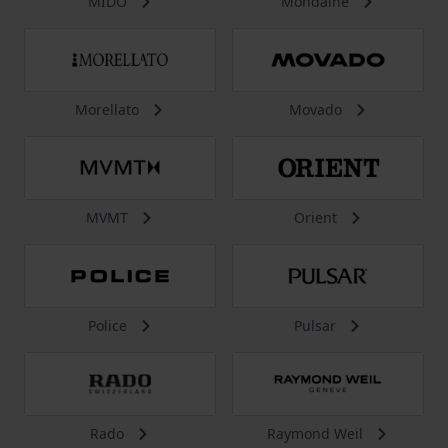
MIDO
Mondaine
Morellato
Movado
MVMT
Orient
Police
Pulsar
Rado
Raymond Weil