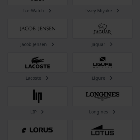
Ice-Watch
Issey Miyake
Jacob Jensen
Jaguar
Lacoste
Ligure
LIP
Longines