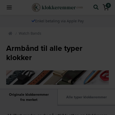
0
100 % originale
klokkeremmer fra merket
Watch Bands
Armbånd til alle typer
klokker
Originale klokkeremmer
Alle typer klokkeremmer
fra merket