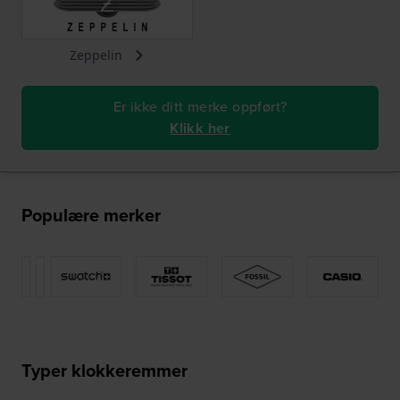
Zeppelin
Er ikke ditt merke oppført?
Klikk her
Populære merker
Typer klokkeremmer