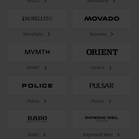
MIDO
Mondaine
Morellato
Movado
MVMT
Orient
Police
Pulsar
Rado
Raymond Weil