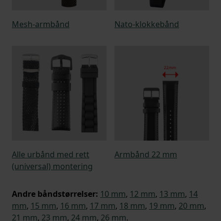
Mesh-armbånd
Nato-klokkebånd
Alle urbånd med rett
Armbånd 22 mm
(universal) montering
Andre båndstørrelser:
10 mm
,
12 mm
,
13 mm
,
14
mm
,
15 mm
,
16 mm
,
17 mm
,
18 mm
,
19 mm
,
20 mm
,
21 mm
,
23 mm
,
24 mm
,
26 mm
.