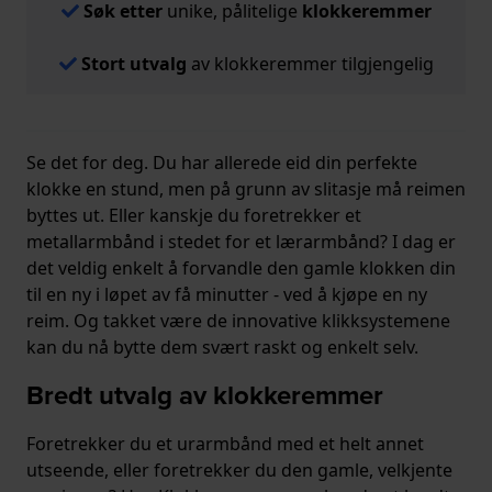
Søk etter
unike, pålitelige
klokkeremmer
Stort utvalg
av klokkeremmer tilgjengelig
Se det for deg. Du har allerede eid din perfekte
klokke en stund, men på grunn av slitasje må reimen
byttes ut. Eller kanskje du foretrekker et
metallarmbånd i stedet for et lærarmbånd? I dag er
det veldig enkelt å forvandle den gamle klokken din
til en ny i løpet av få minutter - ved å kjøpe en ny
reim. Og takket være de innovative klikksystemene
kan du nå bytte dem svært raskt og enkelt selv.
Bredt utvalg av klokkeremmer
Foretrekker du et urarmbånd med et helt annet
utseende, eller foretrekker du den gamle, velkjente