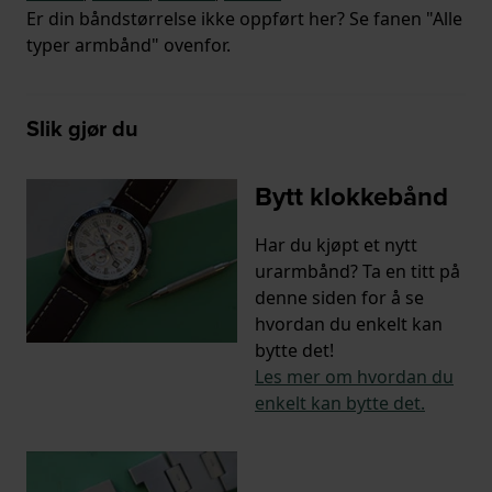
Er din båndstørrelse ikke oppført her? Se fanen "Alle
typer armbånd" ovenfor.
Slik gjør du
Bytt klokkebånd
Har du kjøpt et nytt
urarmbånd? Ta en titt på
denne siden for å se
hvordan du enkelt kan
bytte det!
Les mer om hvordan du
enkelt kan bytte det.