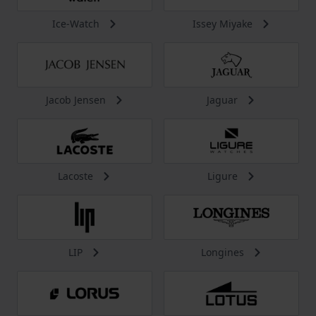
Ice-Watch
Issey Miyake
Jacob Jensen
Jaguar
Lacoste
Ligure
LIP
Longines