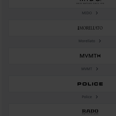
MIDO
Morellato
MVMT
Police