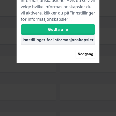
informasjonskapslene. Hvis du selv vil
velge hvilke informasjonskapsler du
vil aktivere, klikker du på "innstillinger
for informasjonskapsler".
Godta alle
Innstillinger for informasjonskapsler
Nedgang