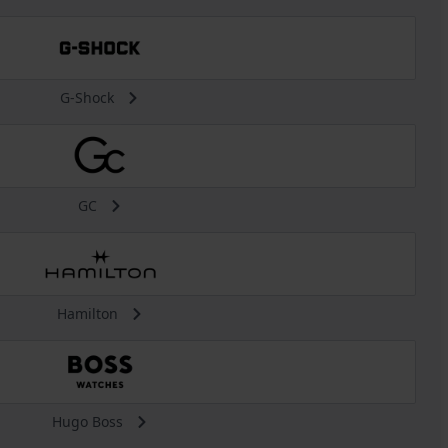
G-Shock
GC
Hamilton
Hugo Boss