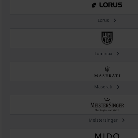
Lorus
Luminox
Maserati
Meistersinger