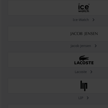
Ice-Watch
Jacob Jensen
Lacoste
LIP