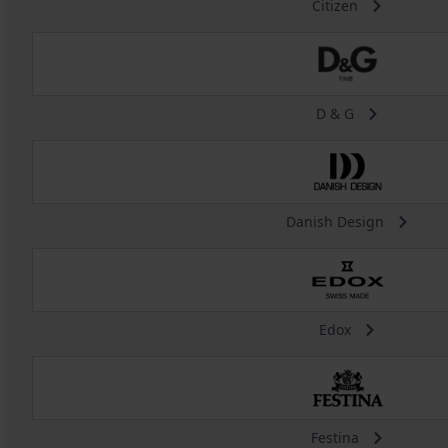
Citizen
D & G
Danish Design
Edox
Festina