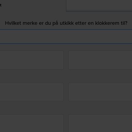
t
Hvilket merke er du på utkikk etter en klokkerem til?