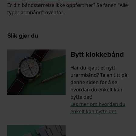
Er din båndstørrelse ikke oppført her? Se fanen "Alle
typer armbånd" ovenfor.
Slik gjør du
Bytt klokkebånd
Har du kjøpt et nytt
urarmbånd? Ta en titt på
denne siden for å se
hvordan du enkelt kan
bytte det!
Les mer om hvordan du
enkelt kan bytte det.