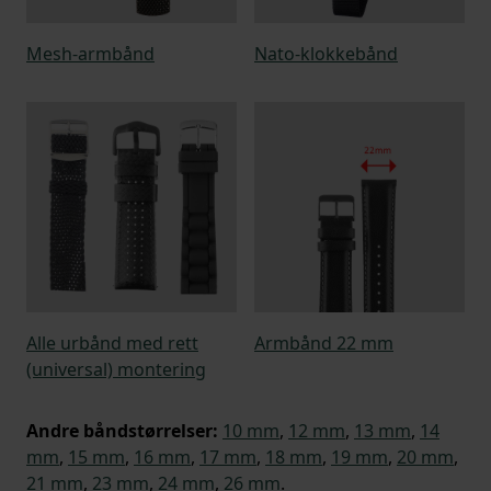
Mesh-armbånd
Nato-klokkebånd
Alle urbånd med rett
Armbånd 22 mm
(universal) montering
Andre båndstørrelser:
10 mm
,
12 mm
,
13 mm
,
14
mm
,
15 mm
,
16 mm
,
17 mm
,
18 mm
,
19 mm
,
20 mm
,
21 mm
,
23 mm
,
24 mm
,
26 mm
.