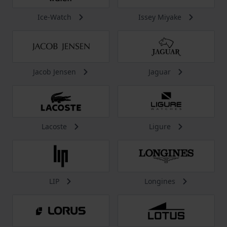
Ice-Watch
Issey Miyake
Jacob Jensen
Jaguar
Lacoste
Ligure
LIP
Longines