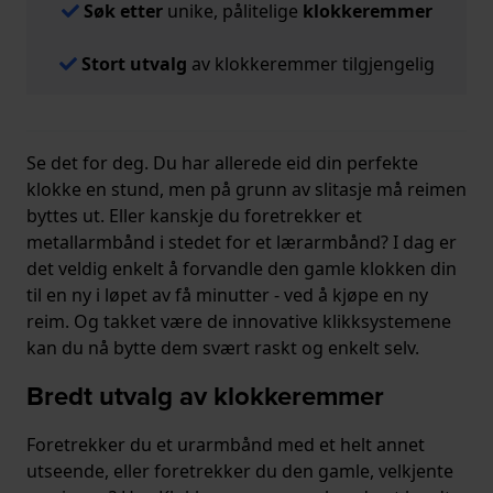
Søk etter
unike, pålitelige
klokkeremmer
Stort utvalg
av klokkeremmer tilgjengelig
Se det for deg. Du har allerede eid din perfekte
klokke en stund, men på grunn av slitasje må reimen
byttes ut. Eller kanskje du foretrekker et
metallarmbånd i stedet for et lærarmbånd? I dag er
det veldig enkelt å forvandle den gamle klokken din
til en ny i løpet av få minutter - ved å kjøpe en ny
reim. Og takket være de innovative klikksystemene
kan du nå bytte dem svært raskt og enkelt selv.
Bredt utvalg av klokkeremmer
Foretrekker du et urarmbånd med et helt annet
utseende, eller foretrekker du den gamle, velkjente