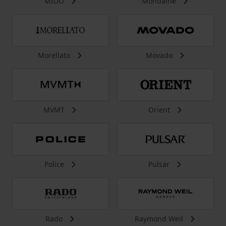
MIDO
Mondaine
Morellato
Movado
MVMT
Orient
Police
Pulsar
Rado
Raymond Weil