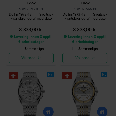
Edox
Edox
10118-3M-BUIN
10118-3M-NIN
Delfin 1973 43 mm Sveitsisk
Delfin 1973 43 mm Sveitsisk
kvartskronograf med dato
kvartskronograf med dato
8 333,00 kr
8 333,00 kr
● Levering innen 3 opptil
● Levering innen 3 opptil
6 arbeidsdager
6 arbeidsdager
Sammenlign
Sammenlign
Vis produkt
Vis produkt
Ny
Ny