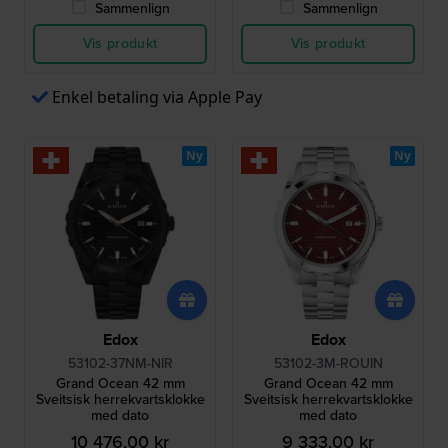
Sammenlign
Sammenlign
Vis produkt
Vis produkt
Enkel betaling via Apple Pay
Ny
Ny
Edox
Edox
53102-37NM-NIR
53102-3M-ROUIN
Grand Ocean 42 mm
Grand Ocean 42 mm
Sveitsisk herrekvartsklokke
Sveitsisk herrekvartsklokke
med dato
med dato
10 476,00 kr
9 333,00 kr