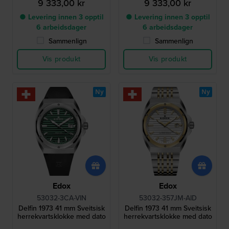
9 333,00 kr
9 333,00 kr
● Levering innen 3 opptil
● Levering innen 3 opptil
6 arbeidsdager
6 arbeidsdager
Sammenlign
Sammenlign
Vis produkt
Vis produkt
Ny
Ny
Edox
Edox
53032-3CA-VIN
53032-357JM-AID
Delfin 1973 41 mm Sveitsisk
Delfin 1973 41 mm Sveitsisk
herrekvartsklokke med dato
herrekvartsklokke med dato