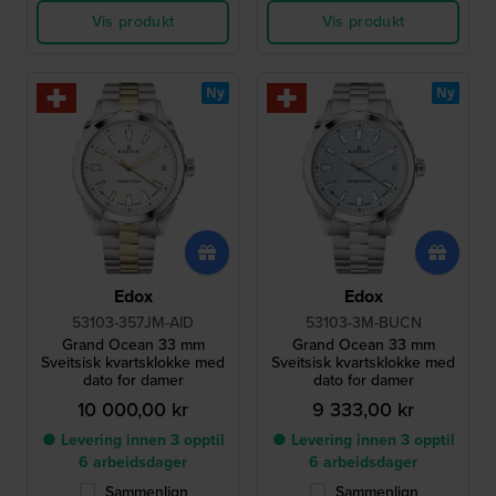
Vis produkt
Vis produkt
Ny
Ny
Edox
Edox
53103-357JM-AID
53103-3M-BUCN
Grand Ocean 33 mm
Grand Ocean 33 mm
Sveitsisk kvartsklokke med
Sveitsisk kvartsklokke med
dato for damer
dato for damer
10 000,00 kr
9 333,00 kr
● Levering innen 3 opptil
● Levering innen 3 opptil
6 arbeidsdager
6 arbeidsdager
Sammenlign
Sammenlign