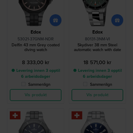
Edox
Edox
53021-37GNM-NDR
80131-3NM-VI
Delfin 43 mm Grey coated
Skydiver 38 mm Steel
diving watch
automatic watch with date
8 333,00 kr
18 571,00 kr
● Levering innen 3 opptil
● Levering innen 3 opptil
6 arbeidsdager
6 arbeidsdager
Sammenlign
Sammenlign
Vis produkt
Vis produkt