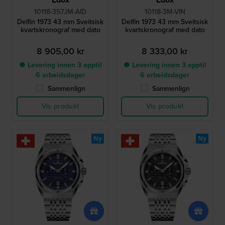
10118-357JM-AID
10118-3M-VIN
Delfin 1973 43 mm Sveitsisk
Delfin 1973 43 mm Sveitsisk
kvartskronograf med dato
kvartskronograf med dato
8 905,00 kr
8 333,00 kr
● Levering innen 3 opptil
● Levering innen 3 opptil
6 arbeidsdager
6 arbeidsdager
Sammenlign
Sammenlign
Vis produkt
Vis produkt
Ny
Ny