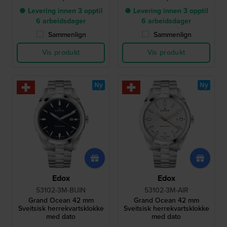
● Levering innen 3 opptil
● Levering innen 3 opptil
6 arbeidsdager
6 arbeidsdager
Sammenlign
Sammenlign
Vis produkt
Vis produkt
Ny
Ny
Edox
Edox
53102-3M-BUIN
53102-3M-AIR
Grand Ocean 42 mm
Grand Ocean 42 mm
Sveitsisk herrekvartsklokke
Sveitsisk herrekvartsklokke
med dato
med dato