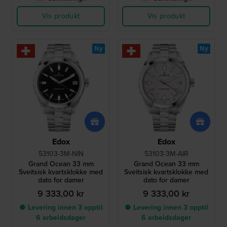
Vis produkt
Vis produkt
Ny
Ny
Edox
Edox
53103-3M-NIN
53103-3M-AIR
Grand Ocean 33 mm
Grand Ocean 33 mm
Sveitsisk kvartsklokke med
Sveitsisk kvartsklokke med
dato for damer
dato for damer
9 333,00 kr
9 333,00 kr
● Levering innen 3 opptil
● Levering innen 3 opptil
6 arbeidsdager
6 arbeidsdager