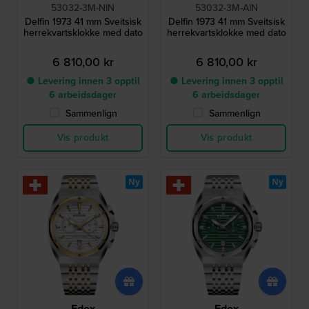
53032-3M-NIN
53032-3M-AIN
Delfin 1973 41 mm Sveitsisk
Delfin 1973 41 mm Sveitsisk
herrekvartsklokke med dato
herrekvartsklokke med dato
6 810,00 kr
6 810,00 kr
● Levering innen 3 opptil
● Levering innen 3 opptil
6 arbeidsdager
6 arbeidsdager
Sammenlign
Sammenlign
Vis produkt
Vis produkt
Ny
Ny
Edox
Edox