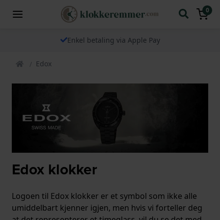
0
Enkel betaling via Apple Pay
Edox
Edox klokker
Logoen til Edox klokker er et symbol som ikke alle
umiddelbart kjenner igjen, men hvis vi forteller deg
at det representerer et timeglass, vil du se det med