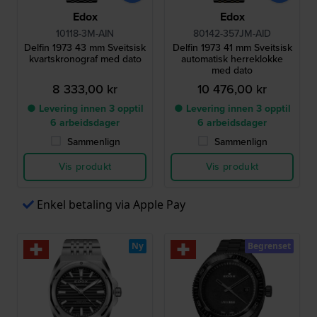
Edox
Edox
10118-3M-AIN
80142-357JM-AID
Delfin 1973 43 mm Sveitsisk
Delfin 1973 41 mm Sveitsisk
kvartskronograf med dato
automatisk herreklokke
med dato
8 333,00 kr
10 476,00 kr
● Levering innen 3 opptil
● Levering innen 3 opptil
6 arbeidsdager
6 arbeidsdager
Sammenlign
Sammenlign
Vis produkt
Vis produkt
Enkel betaling via Apple Pay
Ny
Begrenset