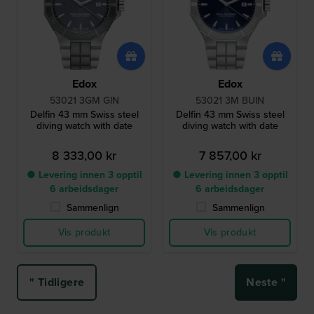
Edox
Edox
53021 3GM GIN
53021 3M BUIN
Delfin 43 mm Swiss steel
Delfin 43 mm Swiss steel
diving watch with date
diving watch with date
8 333,00 kr
7 857,00 kr
● Levering innen 3 opptil
● Levering innen 3 opptil
6 arbeidsdager
6 arbeidsdager
Sammenlign
Sammenlign
Vis produkt
Vis produkt
" Tidligere
Neste "