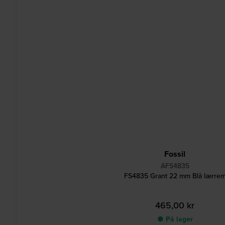
Fossil
AFS4835
FS4835 Grant 22 mm Blå lærre
465,00 kr
● På lager