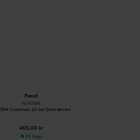
Fossil
ACH2564
564 Coachman 22 mm Svart lærrem
465,00 kr
● På lager