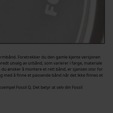
okkearmbånd. Foretrekker du den gamle kjente versjonen
 bredt utvalg av urbånd, som varierer i farge, materiale
 du ønsker å montere et rett bånd, er sjansen stor for
eg med å finne et passende bånd når det ikke finnes et
ksempel Fossil Q. Det betyr at selv din Fossil