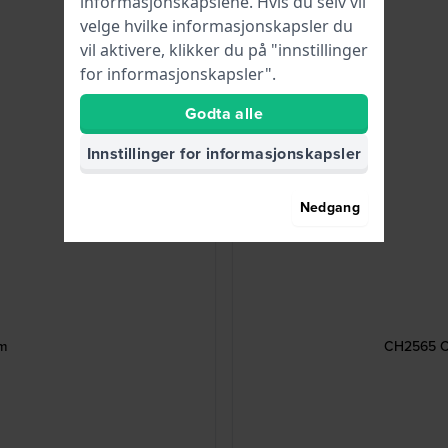
informasjonskapslene. Hvis du selv vil
velge hvilke informasjonskapsler du
vil aktivere, klikker du på "innstillinger
for informasjonskapsler".
Godta alle
Innstillinger for informasjonskapsler
Nedgang
m
CH2565 Co