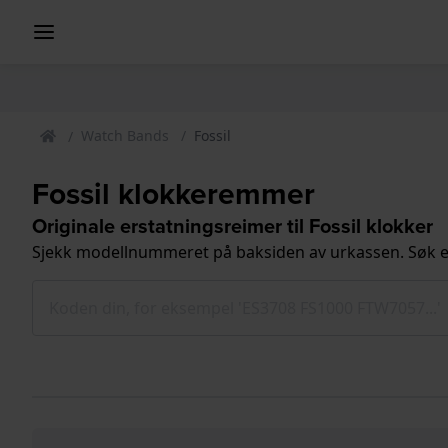
Watch Bands
Fossil
Fossil klokkeremmer
Originale erstatningsreimer til Fossil klokker
Sjekk modellnummeret på baksiden av urkassen. Søk e