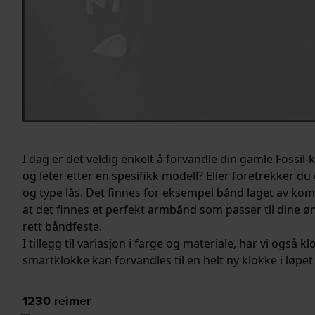
I dag er det veldig enkelt å forvandle din gamle Fossil
og leter etter en spesifikk modell? Eller foretrekker du
og type lås. Det finnes for eksempel bånd laget av kom
at det finnes et perfekt armbånd som passer til dine ø
rett båndfeste.
I tillegg til variasjon i farge og materiale, har vi også
smartklokke kan forvandles til en helt ny klokke i løpe
1230
reimer