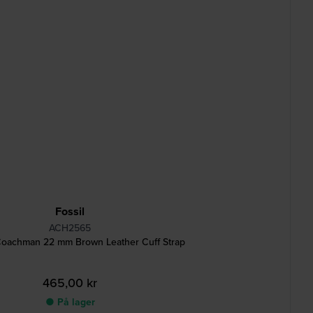
Fossil
ACH2565
achman 22 mm Brown Leather Cuff Strap
465,00 kr
● På lager