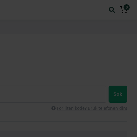
0
Søk
For liten kode? Bruk telefonen din!