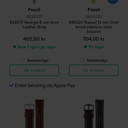
Fossil
Fossil
AES3077
AES5220
ES3077 Georgia 8 mm Grey
ES5220 Raquel 12 mm Gold
Leather Strap
toned stainless steel
bracelet
465,00 kr
704,00 kr
● Bare 1 igjen på lager
● På lager
Sammenlign
Sammenlign
Vis produkt
Vis produkt
Enkel betaling via Apple Pay