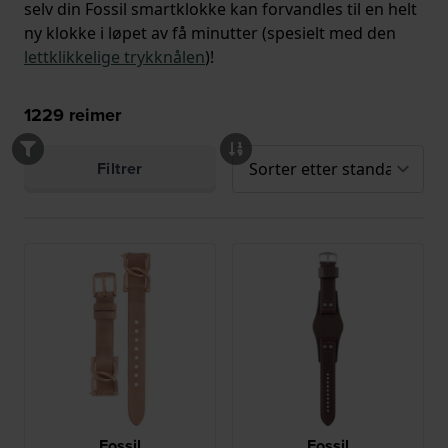
selv din Fossil smartklokke kan forvandles til en helt
ny klokke i løpet av få minutter (spesielt med den
lettklikkelige trykknålen
)!
1229
reimer
Filtrer
Fossil
Fossil