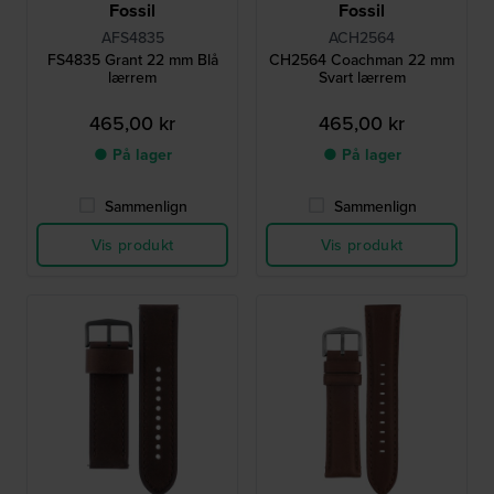
Fossil
Fossil
AFS4835
ACH2564
FS4835 Grant 22 mm Blå
CH2564 Coachman 22 mm
lærrem
Svart lærrem
465,00 kr
465,00 kr
● På lager
● På lager
Sammenlign
Sammenlign
Vis produkt
Vis produkt