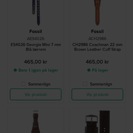
Fossil
Fossil
AES4026
ACH2986
ES4026 Georgia Mini 7 mm
CH2986 Coachman 22 mm
Blå lærrem
Brown Leather Cuff Strap
465,00 kr
465,00 kr
● Bare 1 igjen på lager
● På lager
Sammenlign
Sammenlign
Vis produkt
Vis produkt