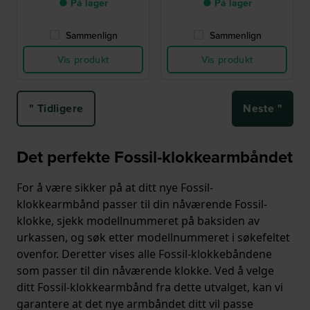
● På lager
● På lager
Sammenlign
Sammenlign
Vis produkt
Vis produkt
" Tidligere
Neste "
Det perfekte Fossil-klokkearmbåndet
For å være sikker på at ditt nye Fossil-
klokkearmbånd passer til din nåværende Fossil-
klokke, sjekk modellnummeret på baksiden av
urkassen, og søk etter modellnummeret i søkefeltet
ovenfor. Deretter vises alle Fossil-klokkebåndene
som passer til din nåværende klokke. Ved å velge
ditt Fossil-klokkearmbånd fra dette utvalget, kan vi
garantere at det nye armbåndet ditt vil passe