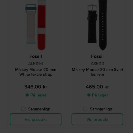
Fossil
Fossil
ALE1194
ASE1111
Mickey Mouse 20 mm
Mickey Mouse 20 mm Svart
White textile strap
lærrem
346,00 kr
465,00 kr
● På lager
● På lager
Sammenlign
Sammenlign
Vis produkt
Vis produkt