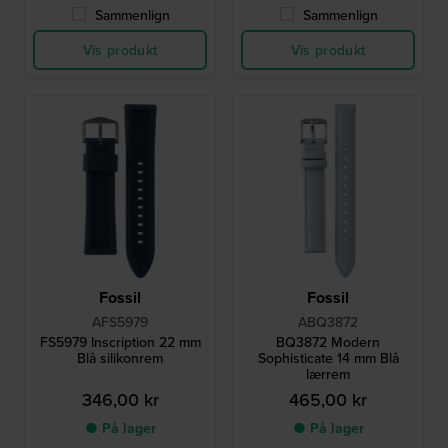
Sammenlign
Sammenlign
Vis produkt
Vis produkt
Fossil
Fossil
AFS5979
ABQ3872
FS5979 Inscription 22 mm
BQ3872 Modern
Blå silikonrem
Sophisticate 14 mm Blå
lærrem
346,00 kr
465,00 kr
● På lager
● På lager