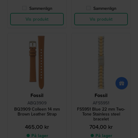
Sammenlign
Sammenlign
Vis produkt
Vis produkt
Fossil
Fossil
ABQ3909
AFS5951
BQ3909 Colleen 14 mm
FS5951 Blue 22 mm Two-
Brown Leather Strap
Tone Stainless steel
bracelet
465,00 kr
704,00 kr
● På lager
● På lager