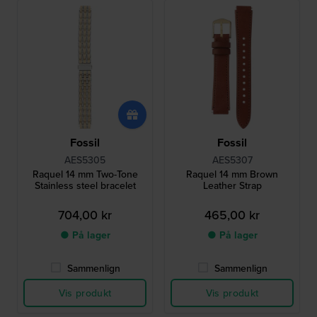
Fossil
Fossil
AES5305
AES5307
Raquel 14 mm Two-Tone
Raquel 14 mm Brown
Stainless steel bracelet
Leather Strap
704,00 kr
465,00 kr
● På lager
● På lager
Sammenlign
Sammenlign
Vis produkt
Vis produkt