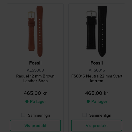
Fossil
Fossil
AES5303
AFS6016
Raquel 12 mm Brown
FS6016 Neutra 22 mm Svart
Leather Strap
lærrem
465,00 kr
465,00 kr
● På lager
● På lager
Sammenlign
Sammenlign
Vis produkt
Vis produkt