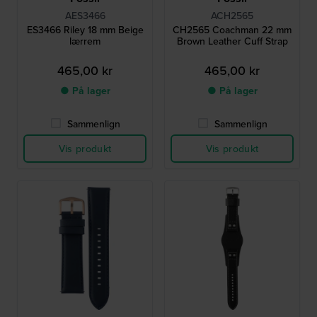
AES3466
ACH2565
ES3466 Riley 18 mm Beige
CH2565 Coachman 22 mm
lærrem
Brown Leather Cuff Strap
465,00 kr
465,00 kr
● På lager
● På lager
Sammenlign
Sammenlign
Vis produkt
Vis produkt