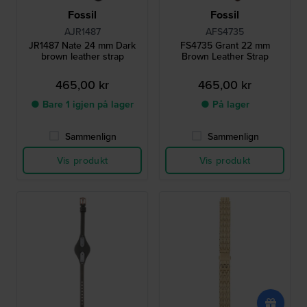
Fossil
Fossil
AJR1487
AFS4735
JR1487 Nate 24 mm Dark
FS4735 Grant 22 mm
brown leather strap
Brown Leather Strap
465,00 kr
465,00 kr
● Bare 1 igjen på lager
● På lager
Sammenlign
Sammenlign
Vis produkt
Vis produkt