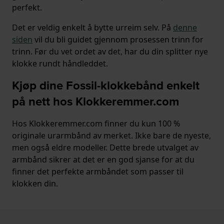
perfekt.
Det er veldig enkelt å bytte urreim selv. På
denne
siden
vil du bli guidet gjennom prosessen trinn for
trinn. Før du vet ordet av det, har du din splitter nye
klokke rundt håndleddet.
Kjøp dine Fossil-klokkebånd enkelt
på nett hos Klokkeremmer.com
Hos Klokkeremmer.com finner du kun 100 %
originale urarmbånd av merket. Ikke bare de nyeste,
men også eldre modeller. Dette brede utvalget av
armbånd sikrer at det er en god sjanse for at du
finner det perfekte armbåndet som passer til
klokken din.