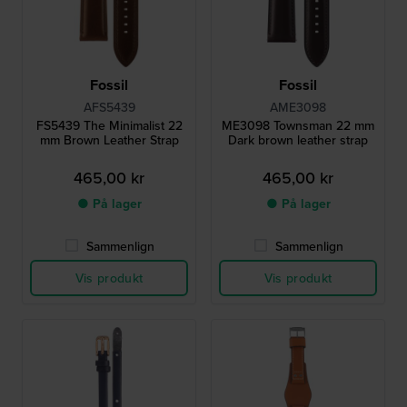
Fossil
Fossil
AFS5439
AME3098
FS5439 The Minimalist 22
ME3098 Townsman 22 mm
mm Brown Leather Strap
Dark brown leather strap
465,00 kr
465,00 kr
● På lager
● På lager
Sammenlign
Sammenlign
Vis produkt
Vis produkt