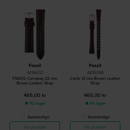
Fossil
Fossil
AFS6012
AES5296
FS6012 Carraway 22 mm
Carlie 12 mm Brown Leather
Brown Leather Strap
Strap
465,00 kr
465,00 kr
● På lager
● På lager
Sammenlign
Sammenlign
Vis produkt
Vis produkt