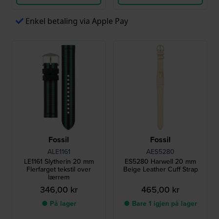
Enkel betaling via Apple Pay
Fossil
Fossil
ALE1161
AES5280
LE1161 Slytherin 20 mm
ES5280 Harwell 20 mm
Flerfarget tekstil over
Beige Leather Cuff Strap
lærrem
346,00 kr
465,00 kr
● På lager
● Bare 1 igjen på lager