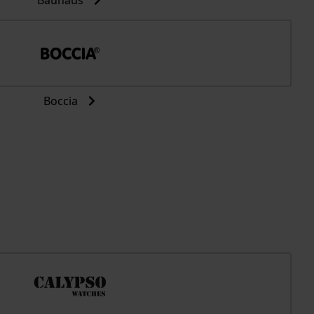
Bauhaus
Boccia