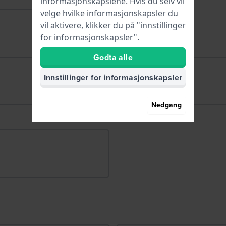
informasjonskapslene. Hvis du selv vil
velge hvilke informasjonskapsler du
vil aktivere, klikker du på "innstillinger
for informasjonskapsler".
Godta alle
Innstillinger for informasjonskapsler
Nedgang