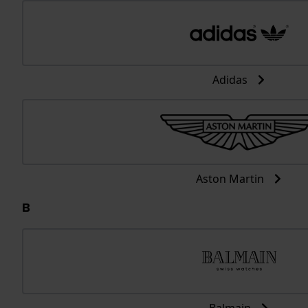
Adidas
Aston Martin
B