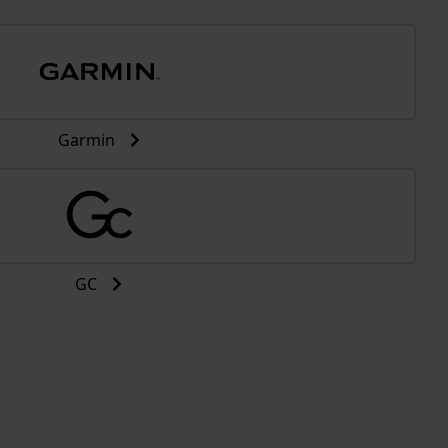
Garmin
GC