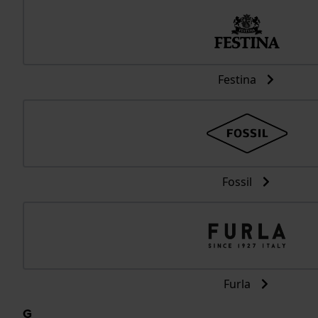
Festina
Fossil
Furla
G