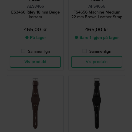
AES3466
AFS4656
ES3466 Riley 18 mm Beige
FS4656 Machine Medium
lærrem
22 mm Brown Leather Strap
465,00 kr
465,00 kr
● På lager
● Bare 1 igjen på lager
Sammenlign
Sammenlign
Vis produkt
Vis produkt