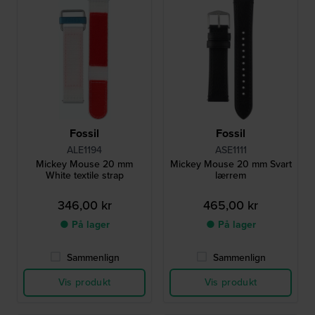
Fossil
Fossil
ALE1194
ASE1111
Mickey Mouse 20 mm
Mickey Mouse 20 mm Svart
White textile strap
lærrem
346,00 kr
465,00 kr
● På lager
● På lager
Sammenlign
Sammenlign
Vis produkt
Vis produkt