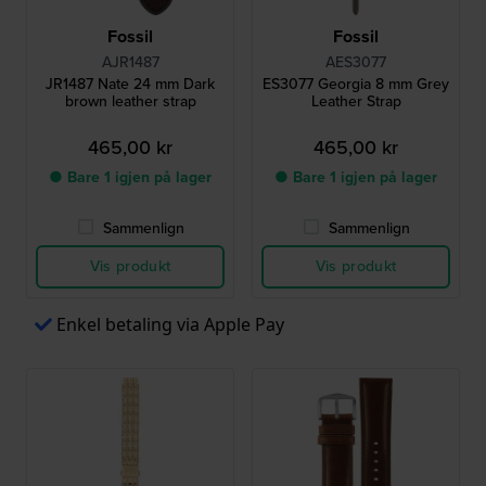
Fossil
Fossil
AJR1487
AES3077
JR1487 Nate 24 mm Dark
ES3077 Georgia 8 mm Grey
brown leather strap
Leather Strap
465,00 kr
465,00 kr
● Bare 1 igjen på lager
● Bare 1 igjen på lager
Sammenlign
Sammenlign
Vis produkt
Vis produkt
Enkel betaling via Apple Pay