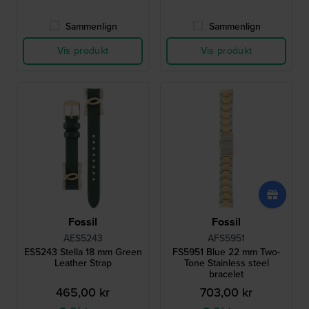
Sammenlign
Sammenlign
Vis produkt
Vis produkt
Fossil
Fossil
AES5243
AFS5951
ES5243 Stella 18 mm Green
FS5951 Blue 22 mm Two-
Leather Strap
Tone Stainless steel
bracelet
465,00 kr
703,00 kr