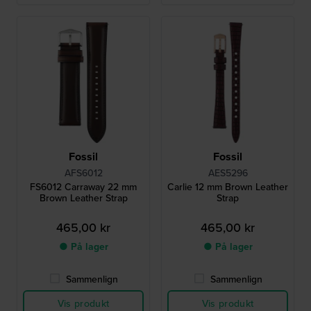
Fossil
Fossil
AFS6012
AES5296
FS6012 Carraway 22 mm
Carlie 12 mm Brown Leather
Brown Leather Strap
Strap
465,00 kr
465,00 kr
● På lager
● På lager
Sammenlign
Sammenlign
Vis produkt
Vis produkt