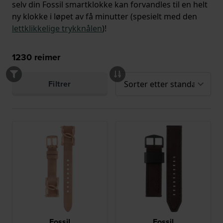
selv din Fossil smartklokke kan forvandles til en helt
ny klokke i løpet av få minutter (spesielt med den
lettklikkelige trykknålen
)!
1230
reimer
Filtrer
Fossil
Fossil