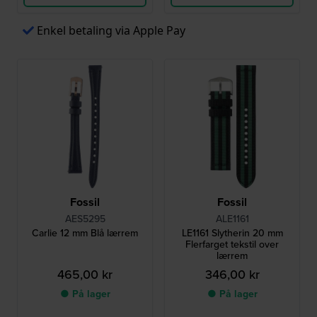
Enkel betaling via Apple Pay
Fossil
Fossil
AES5295
ALE1161
Carlie 12 mm Blå lærrem
LE1161 Slytherin 20 mm
Flerfarget tekstil over
lærrem
465,00 kr
346,00 kr
● På lager
● På lager