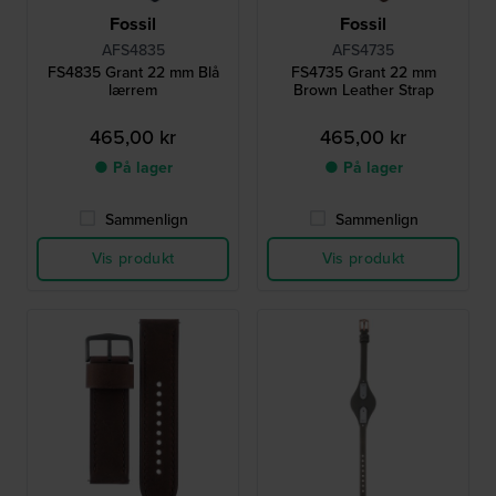
Fossil
Fossil
AFS4835
AFS4735
FS4835 Grant 22 mm Blå
FS4735 Grant 22 mm
lærrem
Brown Leather Strap
465,00 kr
465,00 kr
● På lager
● På lager
Sammenlign
Sammenlign
Vis produkt
Vis produkt