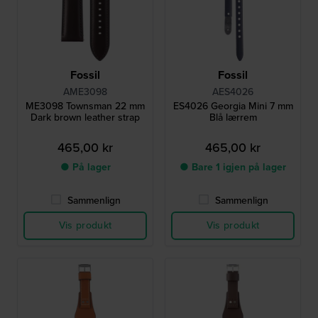
Fossil
Fossil
AME3098
AES4026
ME3098 Townsman 22 mm
ES4026 Georgia Mini 7 mm
Dark brown leather strap
Blå lærrem
465,00 kr
465,00 kr
● På lager
● Bare 1 igjen på lager
Sammenlign
Sammenlign
Vis produkt
Vis produkt