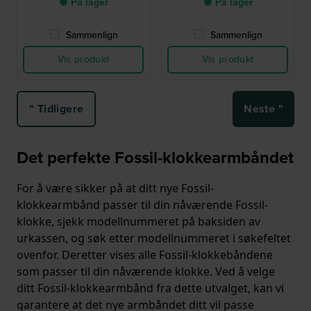
● På lager
● På lager
Sammenlign
Sammenlign
Vis produkt
Vis produkt
" Tidligere
Neste "
Det perfekte Fossil-klokkearmbåndet
For å være sikker på at ditt nye Fossil-
klokkearmbånd passer til din nåværende Fossil-
klokke, sjekk modellnummeret på baksiden av
urkassen, og søk etter modellnummeret i søkefeltet
ovenfor. Deretter vises alle Fossil-klokkebåndene
som passer til din nåværende klokke. Ved å velge
ditt Fossil-klokkearmbånd fra dette utvalget, kan vi
garantere at det nye armbåndet ditt vil passe