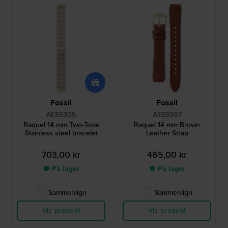
Fossil
Fossil
AES5305
AES5307
Raquel 14 mm Two-Tone
Raquel 14 mm Brown
Stainless steel bracelet
Leather Strap
703,00 kr
465,00 kr
● På lager
● På lager
Sammenlign
Sammenlign
Vis produkt
Vis produkt