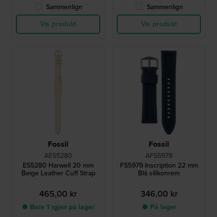
Sammenlign
Sammenlign
Vis produkt
Vis produkt
Fossil
Fossil
AES5280
AFS5979
ES5280 Harwell 20 mm
FS5979 Inscription 22 mm
Beige Leather Cuff Strap
Blå silikonrem
465,00 kr
346,00 kr
● Bare 1 igjen på lager
● På lager