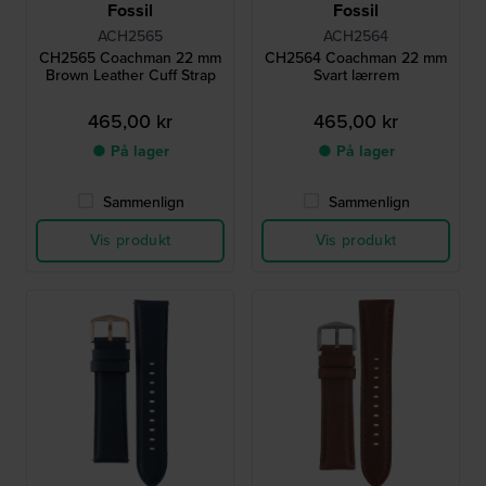
Fossil
Fossil
ACH2565
ACH2564
CH2565 Coachman 22 mm
CH2564 Coachman 22 mm
Brown Leather Cuff Strap
Svart lærrem
465,00 kr
465,00 kr
● På lager
● På lager
Sammenlign
Sammenlign
Vis produkt
Vis produkt