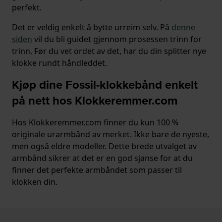
perfekt.
Det er veldig enkelt å bytte urreim selv. På
denne
siden
vil du bli guidet gjennom prosessen trinn for
trinn. Før du vet ordet av det, har du din splitter nye
klokke rundt håndleddet.
Kjøp dine Fossil-klokkebånd enkelt
på nett hos Klokkeremmer.com
Hos Klokkeremmer.com finner du kun 100 %
originale urarmbånd av merket. Ikke bare de nyeste,
men også eldre modeller. Dette brede utvalget av
armbånd sikrer at det er en god sjanse for at du
finner det perfekte armbåndet som passer til
klokken din.