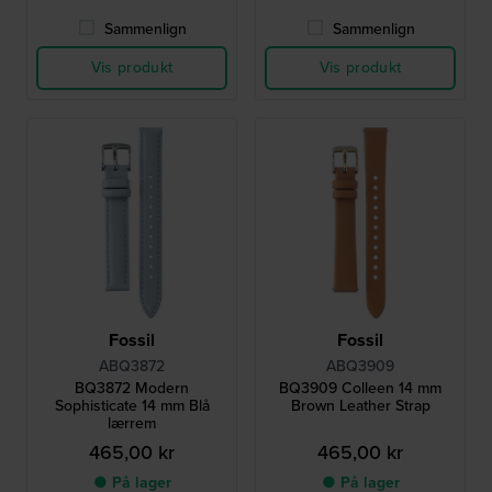
Sammenlign
Sammenlign
Vis produkt
Vis produkt
Fossil
Fossil
ABQ3872
ABQ3909
BQ3872 Modern
BQ3909 Colleen 14 mm
Sophisticate 14 mm Blå
Brown Leather Strap
lærrem
465,00 kr
465,00 kr
● På lager
● På lager