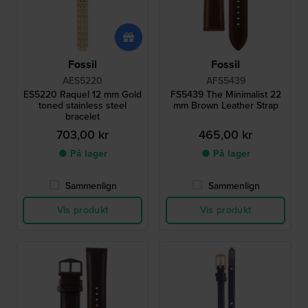
Fossil
Fossil
AES5220
AFS5439
ES5220 Raquel 12 mm Gold
FS5439 The Minimalist 22
toned stainless steel
mm Brown Leather Strap
bracelet
703,00 kr
465,00 kr
● På lager
● På lager
Sammenlign
Sammenlign
Vis produkt
Vis produkt