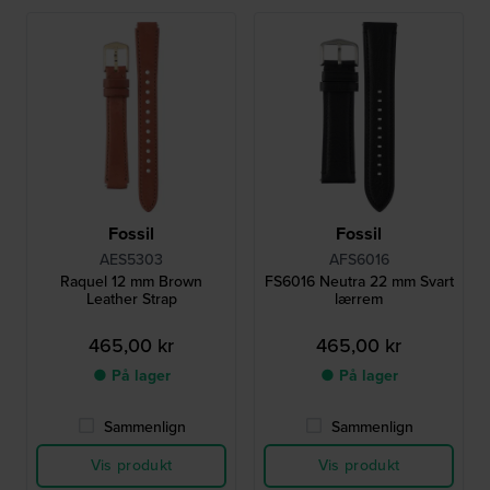
Fossil
Fossil
AES5303
AFS6016
Raquel 12 mm Brown
FS6016 Neutra 22 mm Svart
Leather Strap
lærrem
465,00 kr
465,00 kr
● På lager
● På lager
Sammenlign
Sammenlign
Vis produkt
Vis produkt