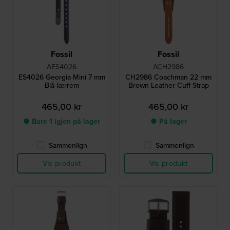
Fossil
Fossil
AES4026
ACH2986
ES4026 Georgia Mini 7 mm
CH2986 Coachman 22 mm
Blå lærrem
Brown Leather Cuff Strap
465,00 kr
465,00 kr
● Bare 1 igjen på lager
● På lager
Sammenlign
Sammenlign
Vis produkt
Vis produkt