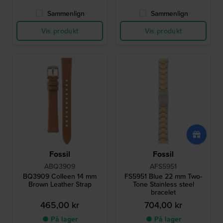
Sammenlign
Sammenlign
Vis produkt
Vis produkt
Fossil
Fossil
ABQ3909
AFS5951
BQ3909 Colleen 14 mm
FS5951 Blue 22 mm Two-
Brown Leather Strap
Tone Stainless steel
bracelet
465,00 kr
704,00 kr
● På lager
● På lager