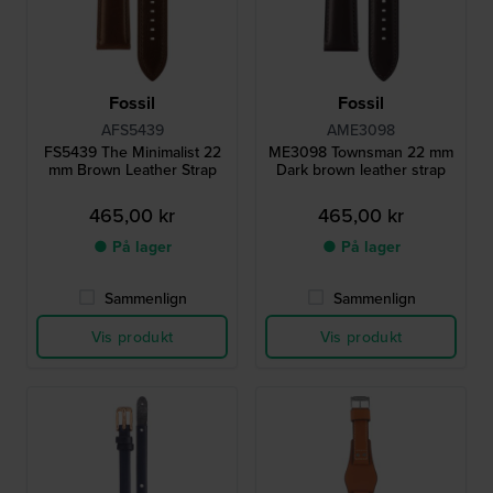
Fossil
Fossil
AFS5439
AME3098
FS5439 The Minimalist 22
ME3098 Townsman 22 mm
mm Brown Leather Strap
Dark brown leather strap
465,00 kr
465,00 kr
● På lager
● På lager
Sammenlign
Sammenlign
Vis produkt
Vis produkt