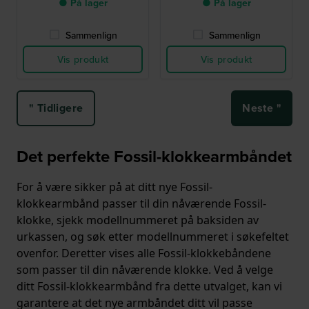
● På lager
● På lager
Sammenlign
Sammenlign
Vis produkt
Vis produkt
" Tidligere
Neste "
Det perfekte Fossil-klokkearmbåndet
For å være sikker på at ditt nye Fossil-
klokkearmbånd passer til din nåværende Fossil-
klokke, sjekk modellnummeret på baksiden av
urkassen, og søk etter modellnummeret i søkefeltet
ovenfor. Deretter vises alle Fossil-klokkebåndene
som passer til din nåværende klokke. Ved å velge
ditt Fossil-klokkearmbånd fra dette utvalget, kan vi
garantere at det nye armbåndet ditt vil passe