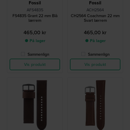
Fossil
Fossil
AFS4835
ACH2564
FS4835 Grant 22 mm Blå
CH2564 Coachman 22 mm
lærrem
Svart lærrem
465,00 kr
465,00 kr
● På lager
● På lager
Sammenlign
Sammenlign
Vis produkt
Vis produkt