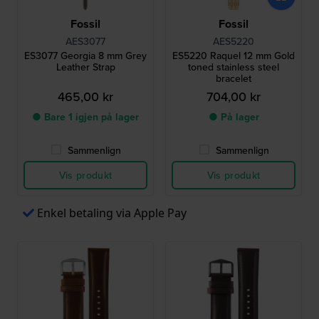
Fossil
Fossil
AES3077
AES5220
ES3077 Georgia 8 mm Grey
ES5220 Raquel 12 mm Gold
Leather Strap
toned stainless steel
bracelet
465,00 kr
704,00 kr
● Bare 1 igjen på lager
● På lager
Sammenlign
Sammenlign
Vis produkt
Vis produkt
Enkel betaling via Apple Pay