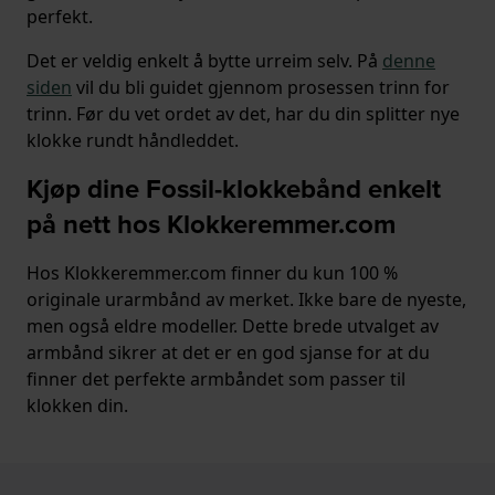
perfekt.
Det er veldig enkelt å bytte urreim selv. På
denne
siden
vil du bli guidet gjennom prosessen trinn for
trinn. Før du vet ordet av det, har du din splitter nye
klokke rundt håndleddet.
Kjøp dine Fossil-klokkebånd enkelt
på nett hos Klokkeremmer.com
Hos Klokkeremmer.com finner du kun 100 %
originale urarmbånd av merket. Ikke bare de nyeste,
men også eldre modeller. Dette brede utvalget av
armbånd sikrer at det er en god sjanse for at du
finner det perfekte armbåndet som passer til
klokken din.