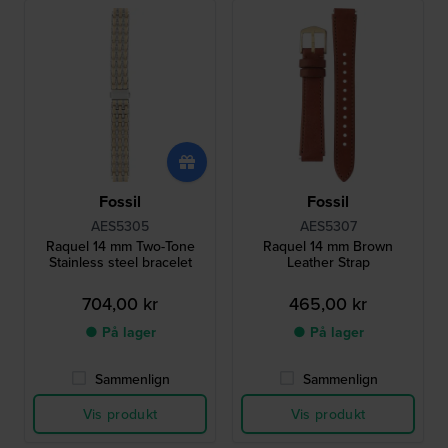
Fossil
Fossil
AES5305
AES5307
Raquel 14 mm Two-Tone
Raquel 14 mm Brown
Stainless steel bracelet
Leather Strap
704,00 kr
465,00 kr
● På lager
● På lager
Sammenlign
Sammenlign
Vis produkt
Vis produkt