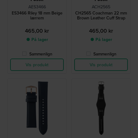
AES3466
ACH2565
ES3466 Riley 18 mm Beige
CH2565 Coachman 22 mm
lærrem
Brown Leather Cuff Strap
465,00 kr
465,00 kr
● På lager
● På lager
Sammenlign
Sammenlign
Vis produkt
Vis produkt