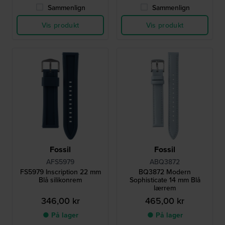
Sammenlign
Sammenlign
Vis produkt
Vis produkt
Fossil
Fossil
AFS5979
ABQ3872
FS5979 Inscription 22 mm
BQ3872 Modern
Blå silikonrem
Sophisticate 14 mm Blå
lærrem
346,00 kr
465,00 kr
● På lager
● På lager