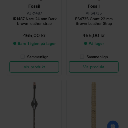
Fossil
Fossil
AJR1487
AFS4735
JR1487 Nate 24 mm Dark
FS4735 Grant 22 mm
brown leather strap
Brown Leather Strap
465,00 kr
465,00 kr
● Bare 1 igjen på lager
● På lager
Sammenlign
Sammenlign
Vis produkt
Vis produkt