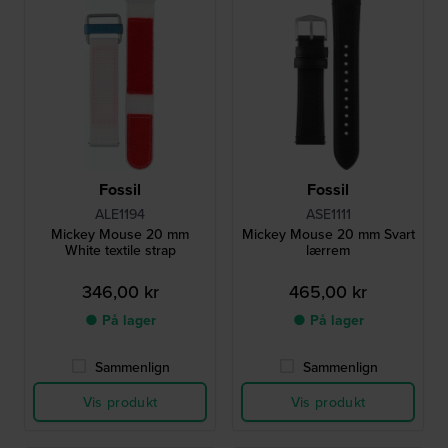
Fossil
Fossil
ALE1194
ASE1111
Mickey Mouse 20 mm
Mickey Mouse 20 mm Svart
White textile strap
lærrem
346,00 kr
465,00 kr
● På lager
● På lager
Sammenlign
Sammenlign
Vis produkt
Vis produkt