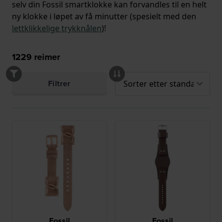
selv din Fossil smartklokke kan forvandles til en helt
ny klokke i løpet av få minutter (spesielt med den
lettklikkelige trykknålen
)!
1229
reimer
Filtrer
Fossil
Fossil