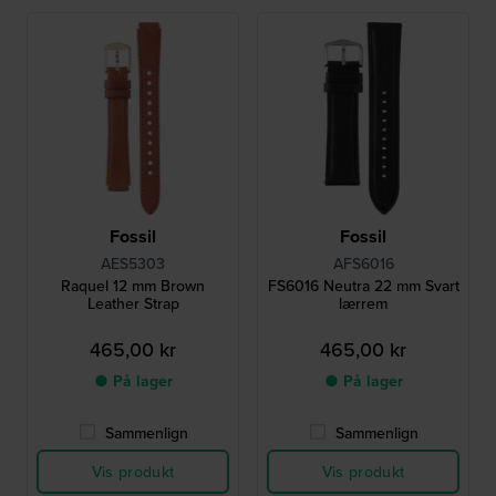
Fossil
Fossil
AES5303
AFS6016
Raquel 12 mm Brown
FS6016 Neutra 22 mm Svart
Leather Strap
lærrem
465,00 kr
465,00 kr
● På lager
● På lager
Sammenlign
Sammenlign
Vis produkt
Vis produkt