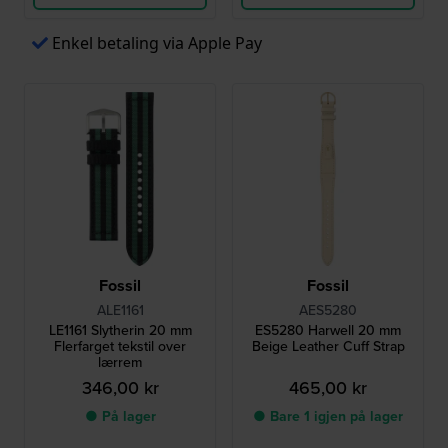
Enkel betaling via Apple Pay
Fossil
Fossil
ALE1161
AES5280
LE1161 Slytherin 20 mm
ES5280 Harwell 20 mm
Flerfarget tekstil over
Beige Leather Cuff Strap
lærrem
346,00 kr
465,00 kr
● På lager
● Bare 1 igjen på lager