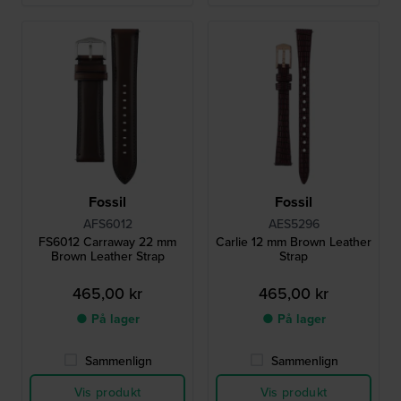
Fossil
Fossil
AFS6012
AES5296
FS6012 Carraway 22 mm
Carlie 12 mm Brown Leather
Brown Leather Strap
Strap
465,00 kr
465,00 kr
● På lager
● På lager
Sammenlign
Sammenlign
Vis produkt
Vis produkt