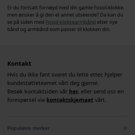
Er du fortsatt fornøyd med din gamle Fossil-klokke,
men ønsker å gi den et annet utseende? Da kan du
se på siden med
Fossil-klokkearmbånd
etter nye
bånd og armbånd som passer til klokken din.
Kontakt
Hvis du ikke fant svaret du lette etter, hjelper
kundestøtteteamet vårt deg gjerne.
Besøk kontaktsiden vår
her,
eller send oss en
forespørsel via
kontaktskjemaet
vårt.
Populære merker