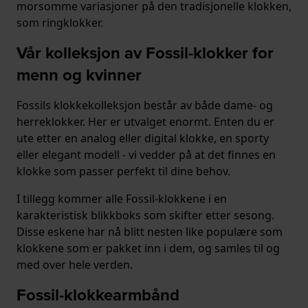
morsomme variasjoner på den tradisjonelle klokken,
som ringklokker.
Vår kolleksjon av Fossil-klokker for
menn og kvinner
Fossils klokkekolleksjon består av både dame- og
herreklokker. Her er utvalget enormt. Enten du er
ute etter en analog eller digital klokke, en sporty
eller elegant modell - vi vedder på at det finnes en
klokke som passer perfekt til dine behov.
I tillegg kommer alle Fossil-klokkene i en
karakteristisk blikkboks som skifter etter sesong.
Disse eskene har nå blitt nesten like populære som
klokkene som er pakket inn i dem, og samles til og
med over hele verden.
Fossil-klokkearmbånd