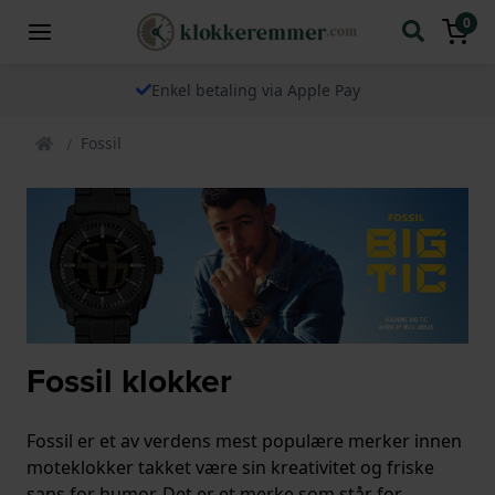
0
Enkel betaling via Apple Pay
Fossil
Fossil klokker
Fossil er et av verdens mest populære merker innen
moteklokker takket være sin kreativitet og friske
sans for humor. Det er et merke som står for