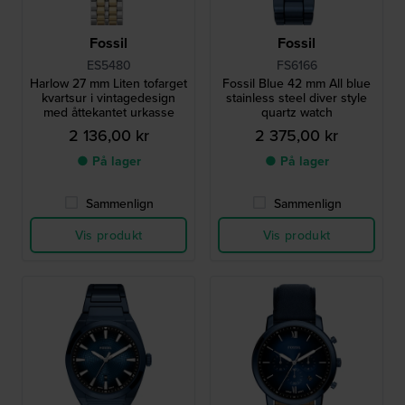
Fossil
Fossil
ES5480
FS6166
Harlow 27 mm Liten tofarget
Fossil Blue 42 mm All blue
kvartsur i vintagedesign
stainless steel diver style
med åttekantet urkasse
quartz watch
2 136,00 kr
2 375,00 kr
● På lager
● På lager
Sammenlign
Sammenlign
Vis produkt
Vis produkt