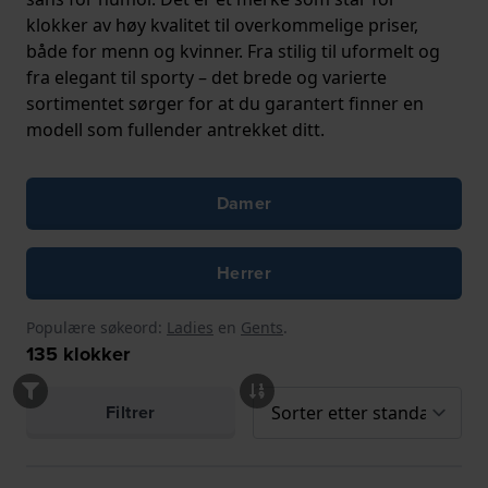
klokker av høy kvalitet til overkommelige priser,
både for menn og kvinner. Fra stilig til uformelt og
fra elegant til sporty – det brede og varierte
sortimentet sørger for at du garantert finner en
modell som fullender antrekket ditt.
Damer
Herrer
Populære søkeord:
Ladies
en
Gents
.
135
klokker
Filtrer