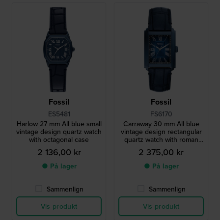
Fossil
Fossil
ES5481
FS6170
Harlow 27 mm All blue small
Carraway 30 mm All blue
vintage design quartz watch
vintage design rectangular
with octagonal case
quartz watch with roman
indices
2 136,00 kr
2 375,00 kr
● På lager
● På lager
Sammenlign
Sammenlign
Vis produkt
Vis produkt