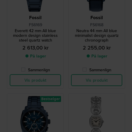
Fossil
Fossil
FS6169
FS6168
Everett 42 mm All blue
Neutra 44 mm All blue
modern design stainless
minimalist design quartz
steel quartz watch
chronograph
2 613,00 kr
2 255,00 kr
● På lager
● På lager
Sammenlign
Sammenlign
Vis produkt
Vis produkt
Bestselger