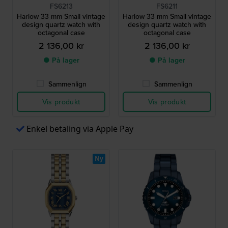
FS6213
FS6211
Harlow 33 mm Small vintage
Harlow 33 mm Small vintage
design quartz watch with
design quartz watch with
octagonal case
octagonal case
2 136,00 kr
2 136,00 kr
● På lager
● På lager
Sammenlign
Sammenlign
Vis produkt
Vis produkt
Enkel betaling via Apple Pay
Ny