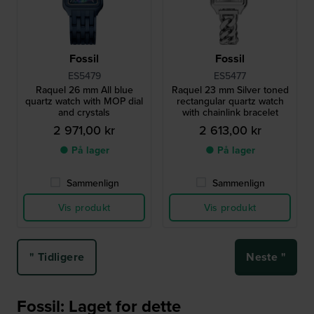
Fossil
Fossil
ES5479
ES5477
Raquel 26 mm All blue
Raquel 23 mm Silver toned
quartz watch with MOP dial
rectangular quartz watch
and crystals
with chainlink bracelet
2 971,00 kr
2 613,00 kr
● På lager
● På lager
Sammenlign
Sammenlign
Vis produkt
Vis produkt
" Tidligere
Neste "
Fossil: Laget for dette