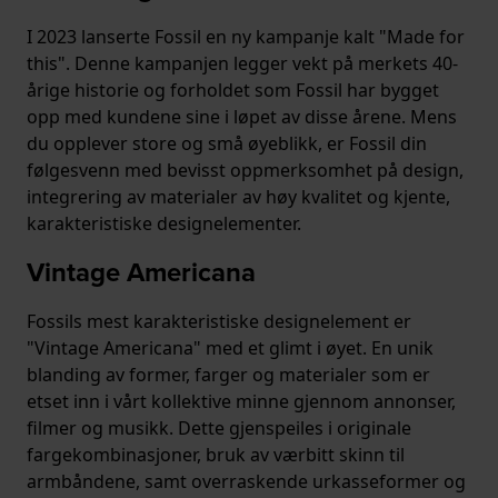
I 2023 lanserte Fossil en ny kampanje kalt "Made for
this". Denne kampanjen legger vekt på merkets 40-
årige historie og forholdet som Fossil har bygget
opp med kundene sine i løpet av disse årene. Mens
du opplever store og små øyeblikk, er Fossil din
følgesvenn med bevisst oppmerksomhet på design,
integrering av materialer av høy kvalitet og kjente,
karakteristiske designelementer.
Vintage Americana
Fossils mest karakteristiske designelement er
"Vintage Americana" med et glimt i øyet. En unik
blanding av former, farger og materialer som er
etset inn i vårt kollektive minne gjennom annonser,
filmer og musikk. Dette gjenspeiles i originale
fargekombinasjoner, bruk av værbitt skinn til
armbåndene, samt overraskende urkasseformer og