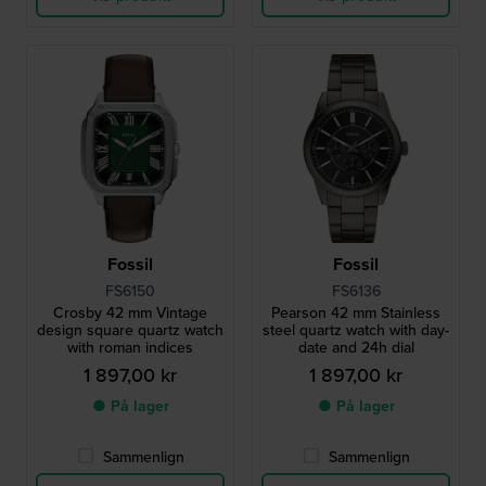
Fossil
Fossil
FS6150
FS6136
Crosby 42 mm Vintage
Pearson 42 mm Stainless
design square quartz watch
steel quartz watch with day-
with roman indices
date and 24h dial
1 897,00 kr
1 897,00 kr
● På lager
● På lager
Sammenlign
Sammenlign