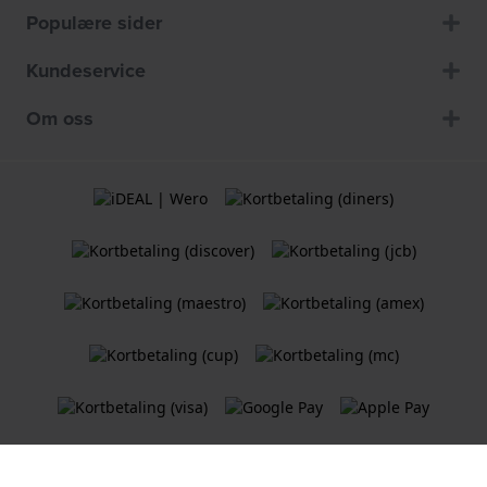
Populære sider
Kundeservice
Om oss