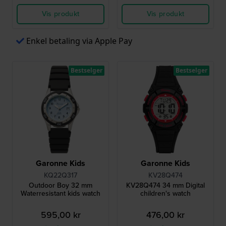
Vis produkt
Vis produkt
Enkel betaling via Apple Pay
Bestselger
Bestselger
Garonne Kids
Garonne Kids
KQ22Q317
KV28Q474
Outdoor Boy 32 mm
KV28Q474 34 mm Digital
Waterresistant kids watch
children's watch
595,00 kr
476,00 kr