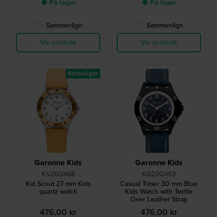
● På lager
● På lager
Sammenlign
Sammenlign
Vis produkt
Vis produkt
Bestselger
Garonne Kids
Garonne Kids
KV26Q468
KQ22Q463
Kid Scout 27 mm Kids
Casual Timer 30 mm Blue
quartz watch
Kids Watch with Textile
Over Leather Strap
476,00 kr
476,00 kr