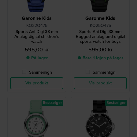
Garonne Kids
Garonne Kids
KQ22Q475
KQ25Q475
Sports Ani-Digi 38 mm
Sports Ani-Digi 38 mm
Analog-digital children's
Rugged analog and digital
watch
sports watch for boys
595,00 kr
595,00 kr
● På lager
● Bare 1 igjen på lager
Sammenlign
Sammenlign
Vis produkt
Vis produkt
Bestselger
Bestselger