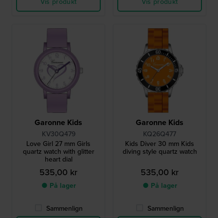
Vis produkt
Vis produkt
Garonne Kids
Garonne Kids
KV30Q479
KQ26Q477
Love Girl 27 mm Girls
Kids Diver 30 mm Kids
quartz watch with glitter
diving style quartz watch
heart dial
535,00 kr
535,00 kr
● På lager
● På lager
Sammenlign
Sammenlign