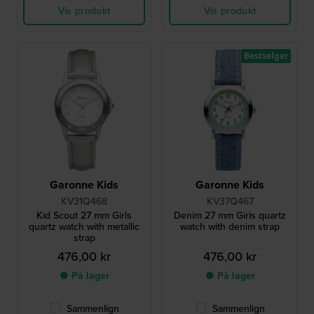
Vis produkt
Vis produkt
Bestselger
Garonne Kids
Garonne Kids
KV31Q468
KV37Q467
Kid Scout 27 mm Girls
Denim 27 mm Girls quartz
quartz watch with metallic
watch with denim strap
strap
476,00 kr
476,00 kr
● På lager
● På lager
Sammenlign
Sammenlign