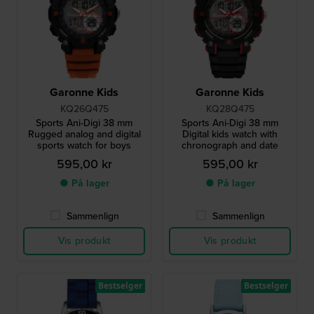
Garonne Kids
Garonne Kids
KQ26Q475
KQ28Q475
Sports Ani-Digi 38 mm
Sports Ani-Digi 38 mm
Rugged analog and digital
Digital kids watch with
sports watch for boys
chronograph and date
595,00 kr
595,00 kr
● På lager
● På lager
Sammenlign
Sammenlign
Vis produkt
Vis produkt
Bestselger
Bestselger