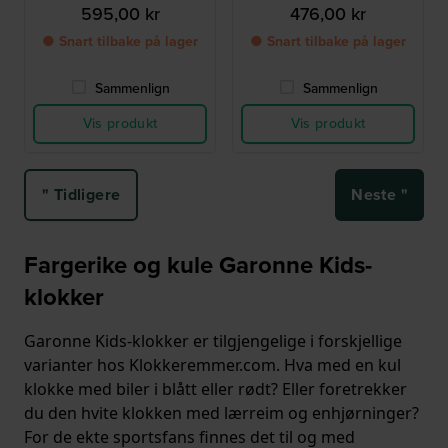
595,00 kr
476,00 kr
● Snart tilbake på lager
● Snart tilbake på lager
Sammenlign
Sammenlign
Vis produkt
Vis produkt
" Tidligere
Neste "
Fargerike og kule Garonne Kids-
klokker
Garonne Kids-klokker er tilgjengelige i forskjellige
varianter hos Klokkeremmer.com. Hva med en kul
klokke med biler i blått eller rødt? Eller foretrekker
du den hvite klokken med lærreim og enhjørninger?
For de ekte sportsfans finnes det til og med