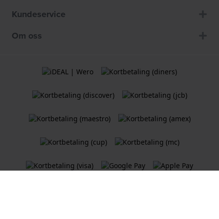
Kundeservice
Om oss
Vilkår og betingelser