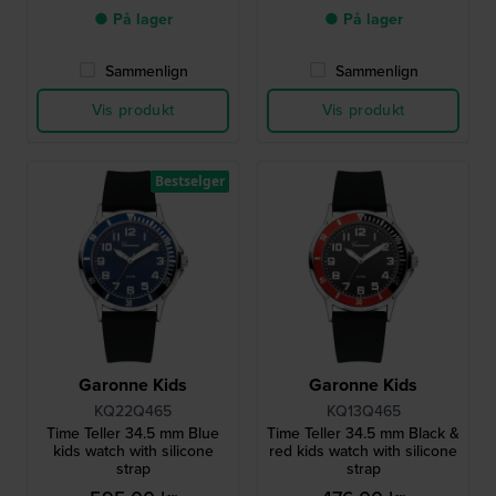
● På lager
● På lager
Sammenlign
Sammenlign
Vis produkt
Vis produkt
Bestselger
Garonne Kids
Garonne Kids
KQ22Q465
KQ13Q465
Time Teller 34.5 mm Blue
Time Teller 34.5 mm Black &
kids watch with silicone
red kids watch with silicone
strap
strap