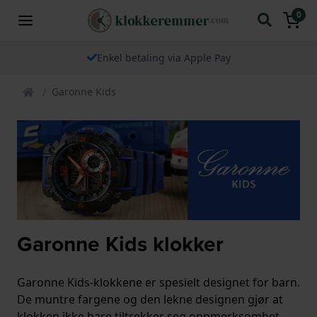
0
Enkel betaling via Apple Pay
Garonne Kids
Garonne Kids klokker
Garonne Kids-klokkene er spesielt designet for barn.
De muntre fargene og den lekne designen gjør at
klokken ikke bare tiltrekker seg oppmerksomhet,