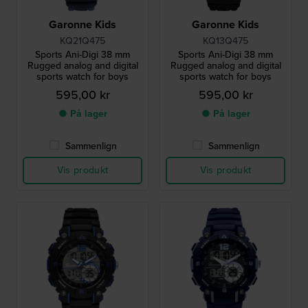
Garonne Kids
Garonne Kids
KQ21Q475
KQ13Q475
Sports Ani-Digi 38 mm
Sports Ani-Digi 38 mm
Rugged analog and digital
Rugged analog and digital
sports watch for boys
sports watch for boys
595,00 kr
595,00 kr
● På lager
● På lager
Sammenlign
Sammenlign
Vis produkt
Vis produkt