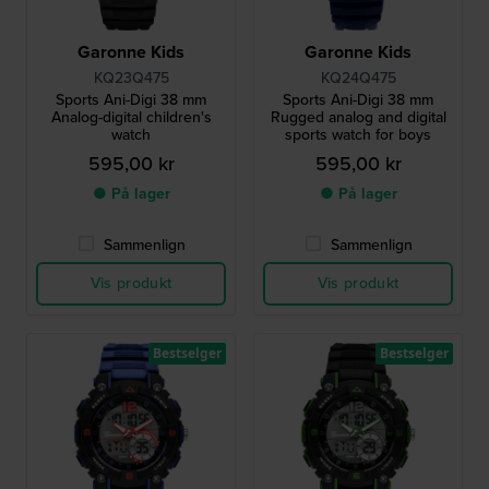
Garonne Kids
Garonne Kids
KQ23Q475
KQ24Q475
Sports Ani-Digi 38 mm
Sports Ani-Digi 38 mm
Analog-digital children's
Rugged analog and digital
watch
sports watch for boys
595,00 kr
595,00 kr
● På lager
● På lager
Sammenlign
Sammenlign
Vis produkt
Vis produkt
Bestselger
Bestselger