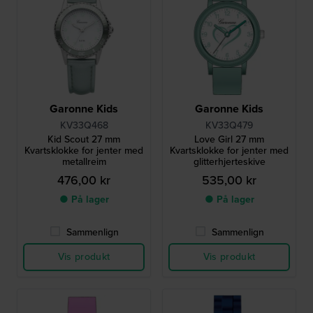
Garonne Kids
Garonne Kids
KV33Q468
KV33Q479
Kid Scout 27 mm
Love Girl 27 mm
Kvartsklokke for jenter med
Kvartsklokke for jenter med
metallreim
glitterhjerteskive
476,00 kr
535,00 kr
● På lager
● På lager
Sammenlign
Sammenlign
Vis produkt
Vis produkt