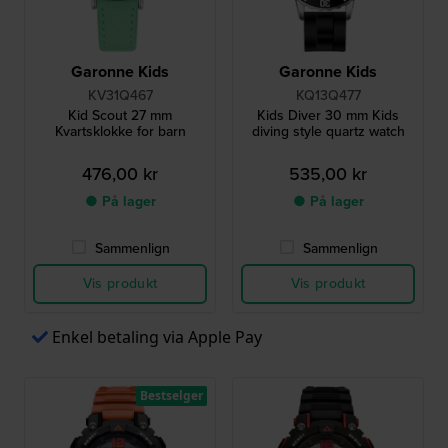
Garonne Kids
Garonne Kids
KV31Q467
KQ13Q477
Kid Scout 27 mm
Kids Diver 30 mm Kids
Kvartsklokke for barn
diving style quartz watch
476,00 kr
535,00 kr
● På lager
● På lager
Sammenlign
Sammenlign
Vis produkt
Vis produkt
Enkel betaling via Apple Pay
Bestselger