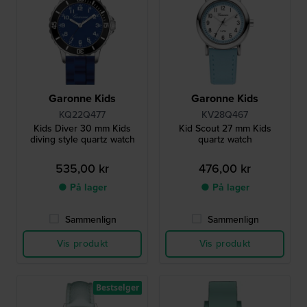
Garonne Kids
Garonne Kids
KQ22Q477
KV28Q467
Kids Diver 30 mm Kids
Kid Scout 27 mm Kids
diving style quartz watch
quartz watch
535,00 kr
476,00 kr
● På lager
● På lager
Sammenlign
Sammenlign
Vis produkt
Vis produkt
Bestselger