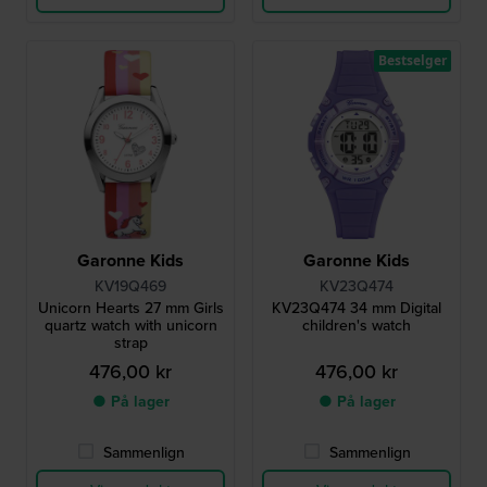
Bestselger
Garonne Kids
Garonne Kids
KV19Q469
KV23Q474
Unicorn Hearts 27 mm Girls
KV23Q474 34 mm Digital
quartz watch with unicorn
children's watch
strap
476,00 kr
476,00 kr
● På lager
● På lager
Sammenlign
Sammenlign