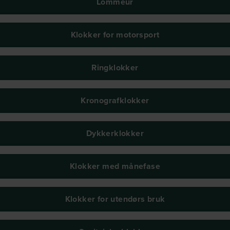
Lommeur
Klokker for motorsport
Ringklokker
Kronografklokker
Dykkerklokker
Klokker med månefase
Klokker for utendørs bruk