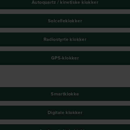
Autoquartz / kinetiske klokker
Solcelleklokker
Radiostyrte klokker
GPS-klokker
Smartklokke
Digitale klokker