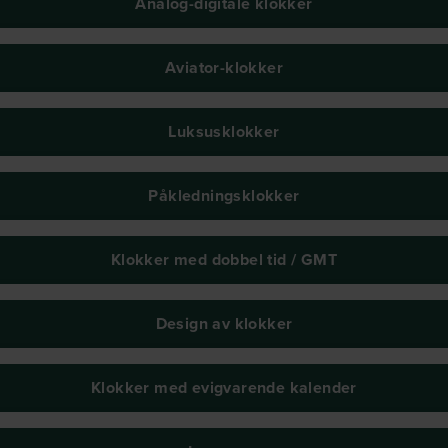
Analog-digitale klokker
Aviator-klokker
Luksusklokker
Påkledningsklokker
Klokker med dobbel tid / GMT
Design av klokker
Klokker med evigvarende kalender