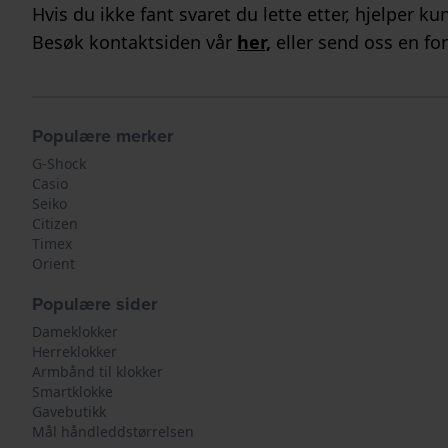
Hvis du ikke fant svaret du lette etter, hjelper 
Besøk kontaktsiden vår
her,
eller send oss en fo
Populære merker
G-Shock
Casio
Seiko
Citizen
Timex
Orient
Populære sider
Dameklokker
Herreklokker
Armbånd til klokker
Smartklokke
Gavebutikk
Mål håndleddstørrelsen