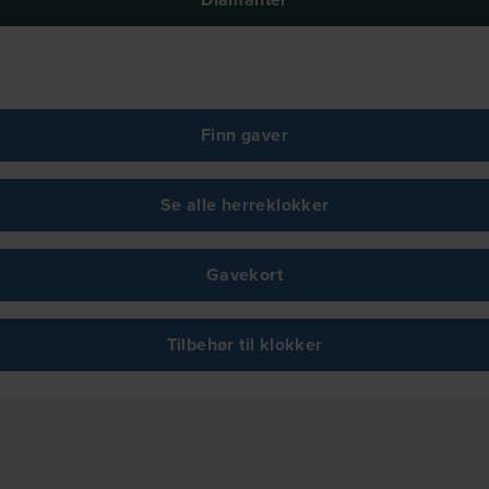
Finn gaver
Se alle herreklokker
Gavekort
Tilbehør til klokker