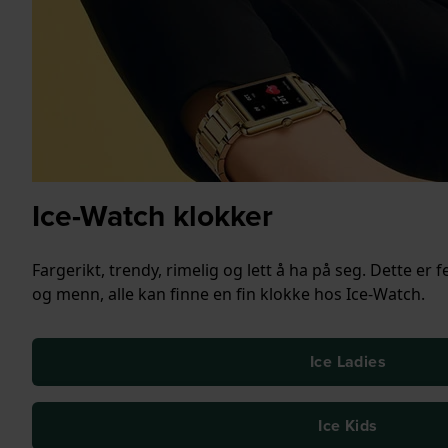
Ice-Watch klokker
Fargerikt, trendy, rimelig og lett å ha på seg. Dette er 
og menn, alle kan finne en fin klokke hos Ice-Watch.
Ice Ladies
Ice Kids