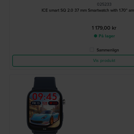
025233
ICE smart SQ 2.0 37 mm Smartwatch with 1.70" a
1 179,00 kr
● På lager
Sammenlign
Vis produkt