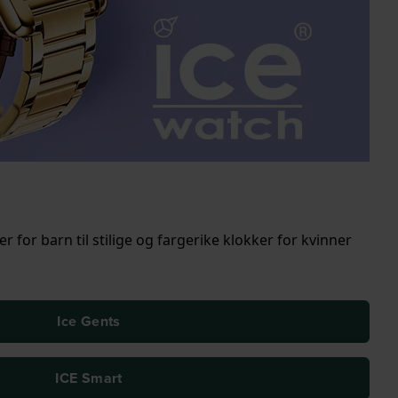
r for barn til stilige og fargerike klokker for kvinner
Ice Gents
ICE Smart