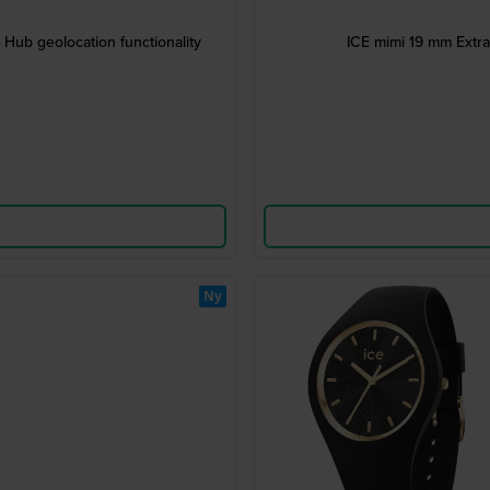
Hub geolocation functionality
ICE mimi 19 m
Ny