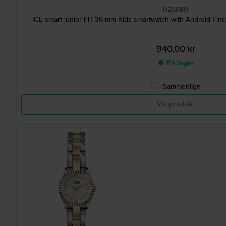
025680
ICE smart junior FH 36 mm Kids smartwatch with Android Find 
940,00 kr
● På lager
Sammenlign
Vis produkt