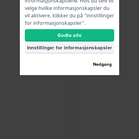
informasjonskapslene. Hvis du selv vil
velge hvilke informasjonskapsler du
vil aktivere, klikker du på "innstillinger
for informasjonskapsler".
Godta alle
Innstillinger for informasjonskapsler
Nedgang