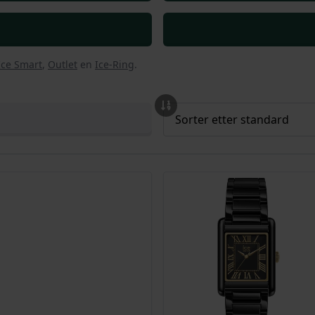
Ice Smart
,
Outlet
en
Ice-Ring
.