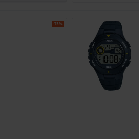
-75%.