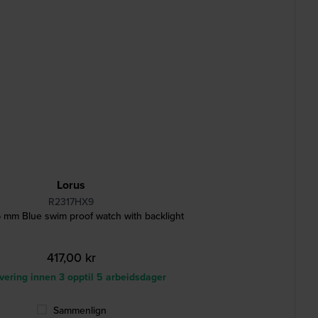
Lorus
R2317HX9
 mm Blue swim proof watch with backlight
417,00 kr
ering innen 3 opptil 5 arbeidsdager
Sammenlign