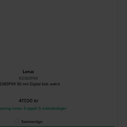
Lorus
R2383PX9
2383PX9 36 mm Digital kids watch
417,00 kr
ering innen 3 opptil 5 arbeidsdager
Sammenlign