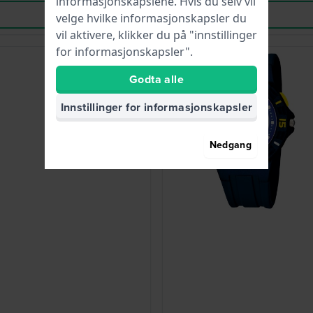
informasjonskapslene. Hvis du selv vil
velge hvilke informasjonskapsler du
vil aktivere, klikker du på "innstillinger
for informasjonskapsler".
Godta alle
Innstillinger for informasjonskapsler
Nedgang