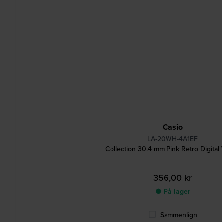
Casio
LA-20WH-4A1EF
Collection 30.4 mm Pink Retro Digital
356,00 kr
● På lager
Sammenlign