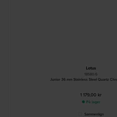
Lotus
18580/6
Junior 36 mm Stainless Steel Quartz Ch
1 179,00 kr
● På lager
Sammenlign