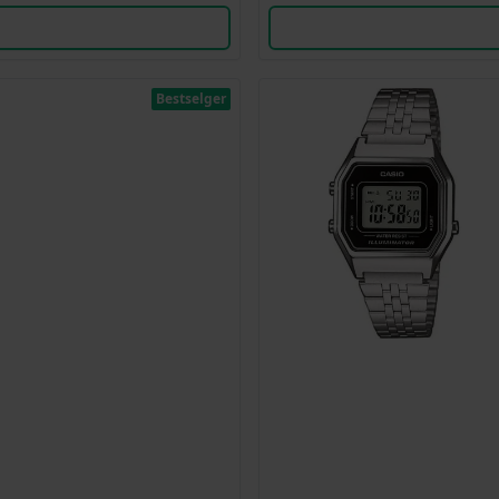
Bestselger