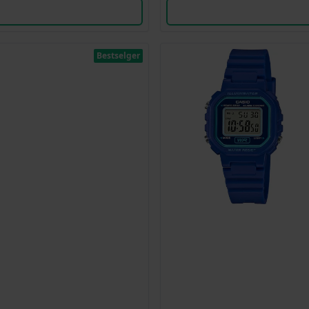
Bestselger