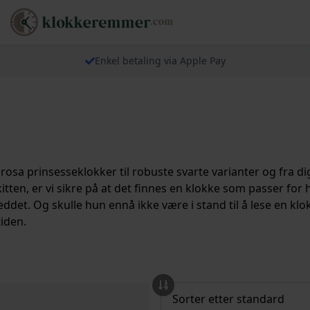
Enkel betaling via Apple Pay
osa prinsesseklokker til robuste svarte varianter og fra dig
kitten, er vi sikre på at det finnes en klokke som passer for 
leddet. Og skulle hun ennå ikke være i stand til å lese en kl
tiden.