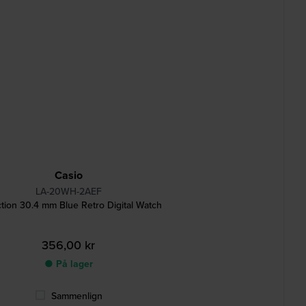
Casio
LA-20WH-2AEF
ction 30.4 mm Blue Retro Digital Watch
356,00 kr
● På lager
Sammenlign