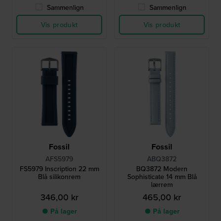
Sammenlign
Sammenlign
Vis produkt
Vis produkt
Fossil
Fossil
AFS5979
ABQ3872
FS5979 Inscription 22 mm
BQ3872 Modern
Blå silikonrem
Sophisticate 14 mm Blå
lærrem
346,00 kr
465,00 kr
● På lager
● På lager