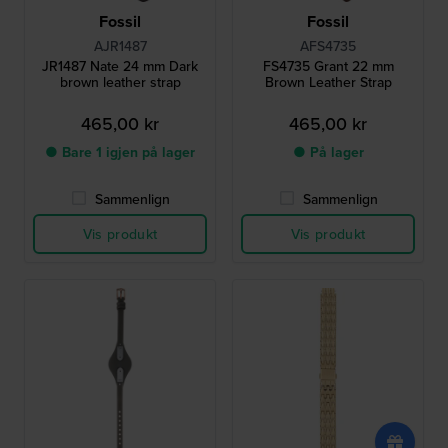
Fossil
Fossil
AJR1487
AFS4735
JR1487 Nate 24 mm Dark
FS4735 Grant 22 mm
brown leather strap
Brown Leather Strap
465,00 kr
465,00 kr
● Bare 1 igjen på lager
● På lager
Sammenlign
Sammenlign
Vis produkt
Vis produkt