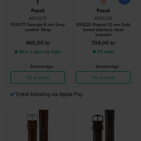
Fossil
Fossil
AES3077
AES5220
ES3077 Georgia 8 mm Grey
ES5220 Raquel 12 mm Gold
Leather Strap
toned stainless steel
bracelet
465,00 kr
704,00 kr
● Bare 1 igjen på lager
● På lager
Sammenlign
Sammenlign
Vis produkt
Vis produkt
Enkel betaling via Apple Pay