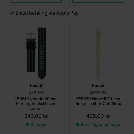
Enkel betaling via Apple Pay
Fossil
Fossil
ALE1161
AES5280
LE1161 Slytherin 20 mm
ES5280 Harwell 20 mm
Flerfarget tekstil over
Beige Leather Cuff Strap
lærrem
346,00 kr
465,00 kr
● På lager
● Bare 1 igjen på lager