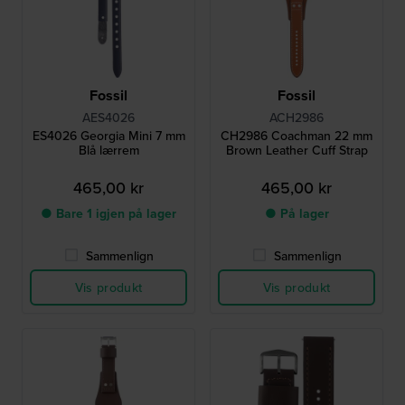
Fossil
Fossil
AES4026
ACH2986
ES4026 Georgia Mini 7 mm
CH2986 Coachman 22 mm
Blå lærrem
Brown Leather Cuff Strap
465,00 kr
465,00 kr
● Bare 1 igjen på lager
● På lager
Sammenlign
Sammenlign
Vis produkt
Vis produkt