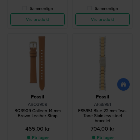
Sammenlign
Sammenlign
Vis produkt
Vis produkt
Fossil
Fossil
ABQ3909
AFS5951
BQ3909 Colleen 14 mm
FS5951 Blue 22 mm Two-
Brown Leather Strap
Tone Stainless steel
bracelet
465,00 kr
704,00 kr
● På lager
● På lager