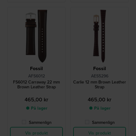
Fossil
Fossil
AFS6012
AES5296
FS6012 Carraway 22 mm
Carlie 12 mm Brown Leather
Brown Leather Strap
Strap
465,00 kr
465,00 kr
● På lager
● På lager
Sammenlign
Sammenlign
Vis produkt
Vis produkt