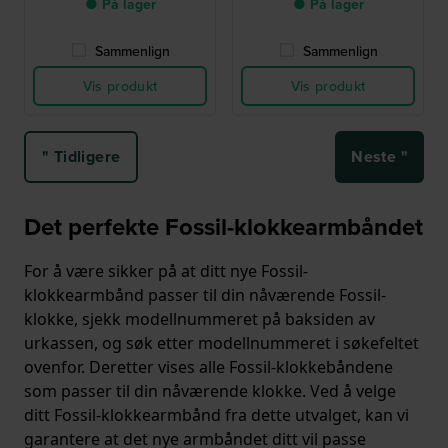
● På lager
● På lager
Sammenlign
Sammenlign
Vis produkt
Vis produkt
" Tidligere
Neste "
Det perfekte Fossil-klokkearmbåndet
For å være sikker på at ditt nye Fossil-
klokkearmbånd passer til din nåværende Fossil-
klokke, sjekk modellnummeret på baksiden av
urkassen, og søk etter modellnummeret i søkefeltet
ovenfor. Deretter vises alle Fossil-klokkebåndene
som passer til din nåværende klokke. Ved å velge
ditt Fossil-klokkearmbånd fra dette utvalget, kan vi
garantere at det nye armbåndet ditt vil passe