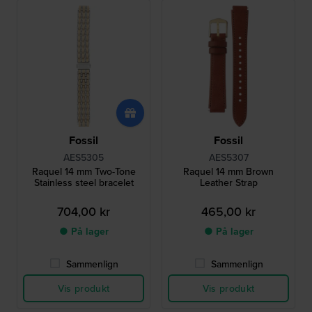
Fossil
Fossil
AES5305
AES5307
Raquel 14 mm Two-Tone
Raquel 14 mm Brown
Stainless steel bracelet
Leather Strap
704,00 kr
465,00 kr
● På lager
● På lager
Sammenlign
Sammenlign
Vis produkt
Vis produkt