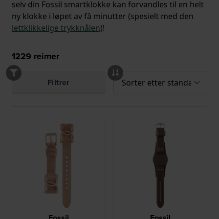
selv din Fossil smartklokke kan forvandles til en helt
ny klokke i løpet av få minutter (spesielt med den
lettklikkelige trykknålen
)!
1229
reimer
Filtrer
Fossil
Fossil