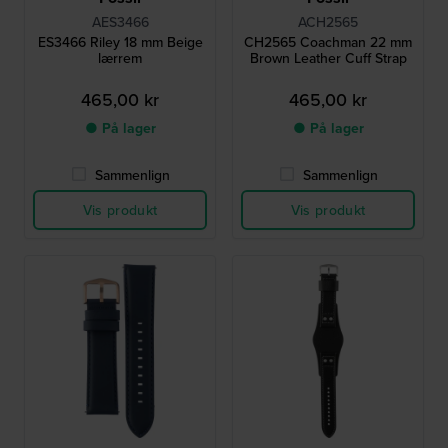
AES3466
ACH2565
ES3466 Riley 18 mm Beige
CH2565 Coachman 22 mm
lærrem
Brown Leather Cuff Strap
465,00 kr
465,00 kr
● På lager
● På lager
Sammenlign
Sammenlign
Vis produkt
Vis produkt