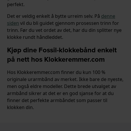
perfekt.
Det er veldig enkelt å bytte urreim selv. På
denne
siden
vil du bli guidet gjennom prosessen trinn for
trinn. Før du vet ordet av det, har du din splitter nye
klokke rundt håndleddet.
Kjøp dine Fossil-klokkebånd enkelt
på nett hos Klokkeremmer.com
Hos Klokkeremmer.com finner du kun 100 %
originale urarmbånd av merket. Ikke bare de nyeste,
men også eldre modeller. Dette brede utvalget av
armbånd sikrer at det er en god sjanse for at du
finner det perfekte armbåndet som passer til
klokken din.