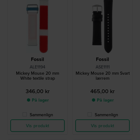
Fossil
Fossil
ALE1194
ASE1111
Mickey Mouse 20 mm
Mickey Mouse 20 mm Svart
White textile strap
lærrem
346,00 kr
465,00 kr
● På lager
● På lager
Sammenlign
Sammenlign
Vis produkt
Vis produkt