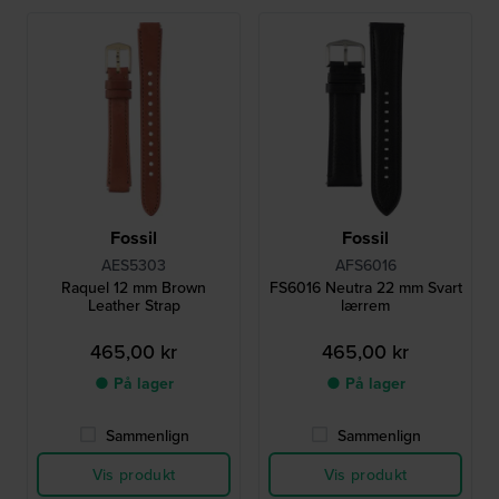
Fossil
Fossil
AES5303
AFS6016
Raquel 12 mm Brown
FS6016 Neutra 22 mm Svart
Leather Strap
lærrem
465,00 kr
465,00 kr
● På lager
● På lager
Sammenlign
Sammenlign
Vis produkt
Vis produkt