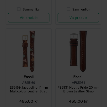
Sammenlign
Sammenlign
Vis produkt
Vis produkt
Fossil
Fossil
AES5169
AFS5931
ES5169 Jacqueline 14 mm
FS5931 Neutra Pride 20 mm
Multicolour Leather Strap
Brown Leather Strap
465,00 kr
465,00 kr