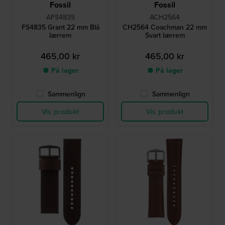
Fossil
Fossil
AFS4835
ACH2564
FS4835 Grant 22 mm Blå
CH2564 Coachman 22 mm
lærrem
Svart lærrem
465,00 kr
465,00 kr
● På lager
● På lager
Sammenlign
Sammenlign
Vis produkt
Vis produkt