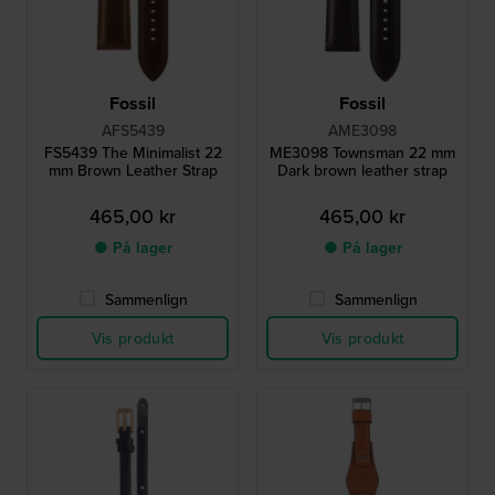
Fossil
Fossil
AFS5439
AME3098
FS5439 The Minimalist 22
ME3098 Townsman 22 mm
mm Brown Leather Strap
Dark brown leather strap
465,00 kr
465,00 kr
● På lager
● På lager
Sammenlign
Sammenlign
Vis produkt
Vis produkt