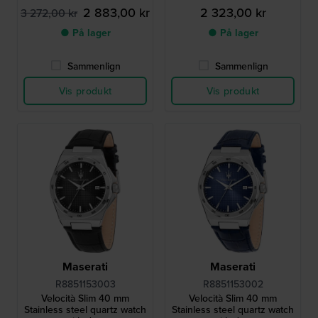
2 883,00 kr
2 323,00 kr
3 272,00 kr
● På lager
● På lager
Sammenlign
Sammenlign
Vis produkt
Vis produkt
Maserati
Maserati
R8851153003
R8851153002
Velocità Slim 40 mm
Velocità Slim 40 mm
Stainless steel quartz watch
Stainless steel quartz watch