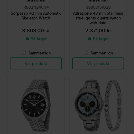
R8821124004
R8853151028
Sorpasso 42 mm Automatic
Attrazione 43 mm Stainless
Skeleton Watch
steel gents quartz watch
with date
3 803,00 kr
2 371,00 kr
● På lager
● På lager
Sammenlign
Sammenlign
Vis produkt
Vis produkt