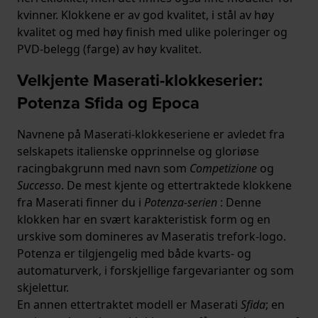
kvinner. Klokkene er av god kvalitet, i stål av høy
kvalitet og med høy finish med ulike poleringer og
PVD-belegg (farge) av høy kvalitet.
Velkjente Maserati-klokkeserier:
Potenza Sfida og Epoca
Navnene på Maserati-klokkeseriene er avledet fra
selskapets italienske opprinnelse og gloriøse
racingbakgrunn med navn som
Competizione
og
Successo
. De mest kjente og ettertraktede klokkene
fra Maserati finner du i
Potenza-serien
: Denne
klokken har en svært karakteristisk form og en
urskive som domineres av Maseratis trefork-logo.
Potenza er tilgjengelig med både kvarts- og
automaturverk, i forskjellige fargevarianter og som
skjelettur.
En annen ettertraktet modell er Maserati
Sfida
; en