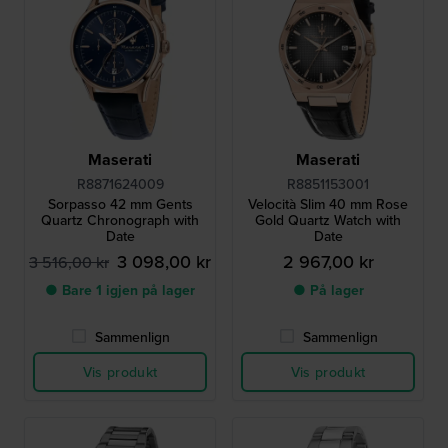
Maserati
Maserati
R8871624009
R8851153001
Sorpasso 42 mm Gents
Velocità Slim 40 mm Rose
Quartz Chronograph with
Gold Quartz Watch with
Date
Date
3 098,00 kr
2 967,00 kr
3 516,00 kr
● Bare 1 igjen på lager
● På lager
Sammenlign
Sammenlign
Vis produkt
Vis produkt