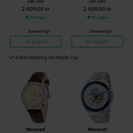
with date
with date
2 609,00 kr
2 609,00 kr
● På lager
● På lager
Sammenlign
Sammenlign
Vis produkt
Vis produkt
Enkel betaling via Apple Pay
Maserati
Maserati