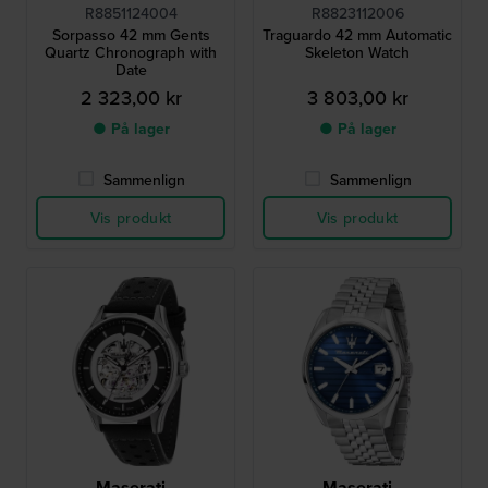
R8851124004
R8823112006
Sorpasso 42 mm Gents
Traguardo 42 mm Automatic
Quartz Chronograph with
Skeleton Watch
Date
2 323,00 kr
3 803,00 kr
● På lager
● På lager
Sammenlign
Sammenlign
Vis produkt
Vis produkt
Maserati
Maserati