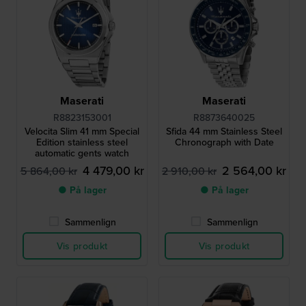
Maserati
Maserati
R8823153001
R8873640025
Velocita Slim 41 mm Special
Sfida 44 mm Stainless Steel
Edition stainless steel
Chronograph with Date
automatic gents watch
4 479,00 kr
2 564,00 kr
5 864,00 kr
2 910,00 kr
● På lager
● På lager
Sammenlign
Sammenlign
Vis produkt
Vis produkt