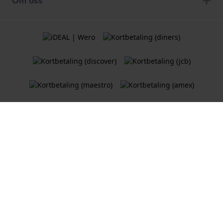
Om oss
Vilkår og betingelser
Retningslinjer for informasjonskapsler
Personvernerklæring