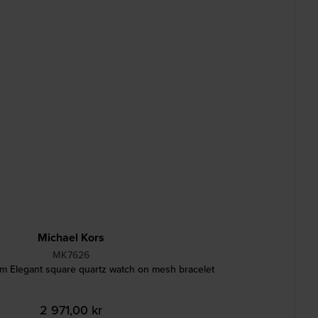
Michael Kors
MK7626
m Elegant square quartz watch on mesh bracelet
2 971,00 kr