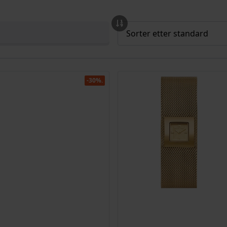
-30%.