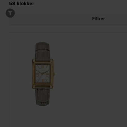
58
klokker
Filtrer