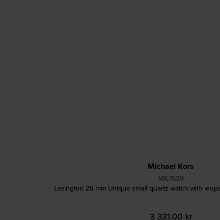
Michael Kors
MK7639
Lexington 26 mm Unique small quartz watch with leopa
3 331,00 kr