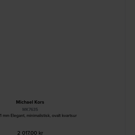
Michael Kors
MK7635
 mm Elegant, minimalistisk, ovalt kvartsur
2 017,00 kr