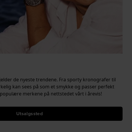
jelder de nyeste trendene. Fra sporty kronografer til
irkelig kan sees på som et smykke og passer perfekt
populære merkene på nettstedet vårt i årevis!
Utsalgssted