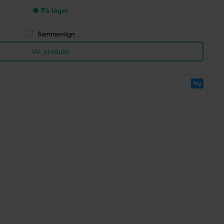
● På lager
Sammenlign
Vis produkt
Ny