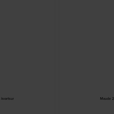
 kvartsur
Maude 21