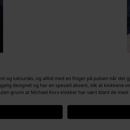
ant og luksuriøs, og alltid med en finger på pulsen når det g
lig designet og har en spesiell aksent, slik at klokkene v
ten grunn at Michael Kors-klokker har vært blant de mest 