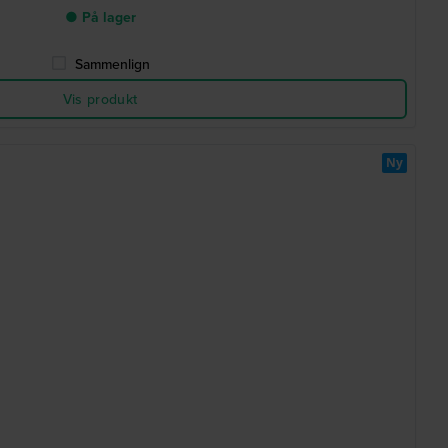
● På lager
Sammenlign
Vis produkt
Ny