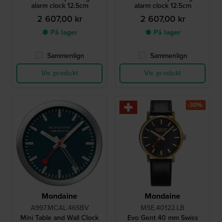
alarm clock 12.5cm
alarm clock 12.5cm
2 607,00 kr
2 607,00 kr
● På lager
● På lager
Sammenlign
Sammenlign
Vis produkt
Vis produkt
-30%.
Mondaine
Mondaine
A997.MCAL.46SBV
MSE.40122.LB
Mini Table and Wall Clock
Evo Gent 40 mm Swiss