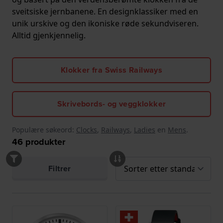
sveitsiske jernbanene. En designklassiker med en
unik urskive og den ikoniske røde sekundviseren.
Alltid gjenkjennelig.
Klokker fra Swiss Railways
Skrivebords- og veggklokker
Populære søkeord:
Clocks
,
Railways
,
Ladies
en
Mens
.
46
produkter
Filtrer