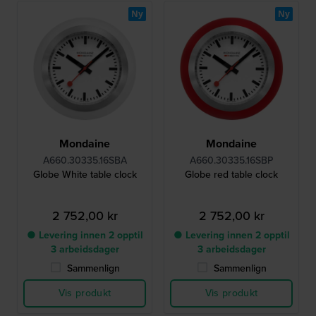
Ny
Ny
Mondaine
Mondaine
A660.30335.16SBA
A660.30335.16SBP
Globe White table clock
Globe red table clock
2 752,00 kr
2 752,00 kr
● Levering innen 2 opptil
● Levering innen 2 opptil
3 arbeidsdager
3 arbeidsdager
Sammenlign
Sammenlign
Vis produkt
Vis produkt