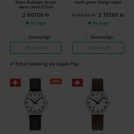
Swiss Railways design
made gents design watch
alarm clock 12.5cm
2 607,00 kr
2 737,00 kr
4 164,00 kr
● På lager
● På lager
Sammenlign
Sammenlign
Vis produkt
Vis produkt
Enkel betaling via Apple Pay
-25%.