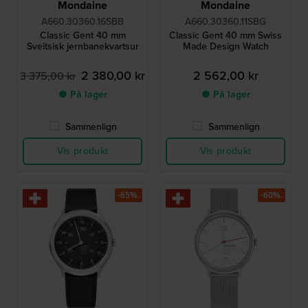
Mondaine
Mondaine
A660.30360.16SBB
A660.30360.11SBG
Classic Gent 40 mm
Classic Gent 40 mm Swiss
Sveitsisk jernbanekvartsur
Made Design Watch
2 380,00 kr
2 562,00 kr
3 375,00 kr
● På lager
● På lager
Sammenlign
Sammenlign
Vis produkt
Vis produkt
-65%.
-60%.