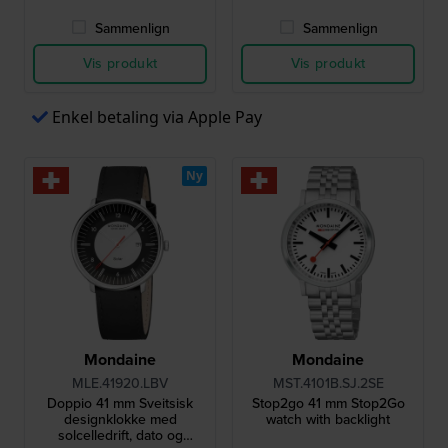
Sammenlign
Sammenlign
Vis produkt
Vis produkt
Enkel betaling via Apple Pay
Ny
Mondaine
Mondaine
MLE.41920.LBV
MST.4101B.SJ.2SE
Doppio 41 mm Sveitsisk
Stop2go 41 mm Stop2Go
designklokke med
watch with backlight
solcelledrift, dato og