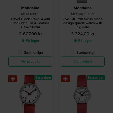
Mondaine
Mondaine
MSM.64410
MSE.40210.SM
Travel Clock Travel Alarm
Evo2 40 mm Swiss made
Clock with Lid & Leather
design quartz watch with
Case 50mm
big date
2 607,00 kr
3 324,00 kr
● På lager
● På lager
Sammenlign
Sammenlign
Vis produkt
Vis produkt
Bestselger
Bestselger