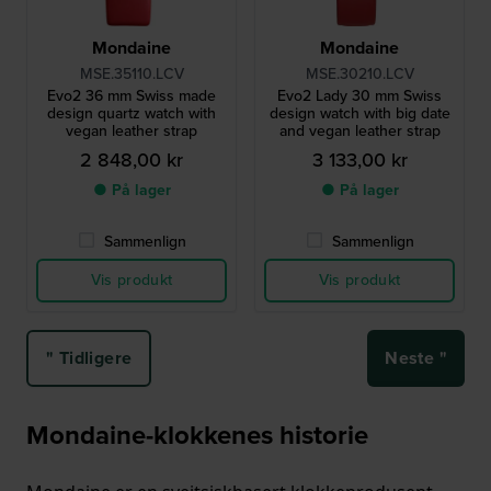
Mondaine
Mondaine
MSE.35110.LCV
MSE.30210.LCV
Evo2 36 mm Swiss made
Evo2 Lady 30 mm Swiss
design quartz watch with
design watch with big date
vegan leather strap
and vegan leather strap
2 848,00 kr
3 133,00 kr
● På lager
● På lager
Sammenlign
Sammenlign
Vis produkt
Vis produkt
" Tidligere
Neste "
Mondaine-klokkenes historie