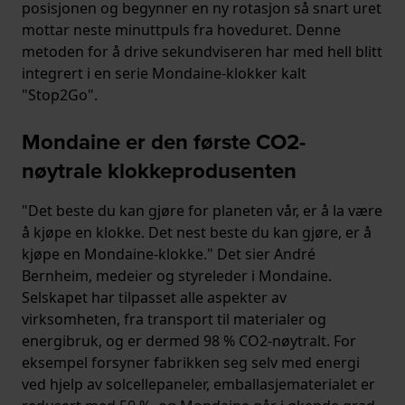
posisjonen og begynner en ny rotasjon så snart uret
mottar neste minuttpuls fra hoveduret. Denne
metoden for å drive sekundviseren har med hell blitt
integrert i en serie Mondaine-klokker kalt
"Stop2Go".
Mondaine er den første CO2-
nøytrale klokkeprodusenten
"Det beste du kan gjøre for planeten vår, er å la være
å kjøpe en klokke. Det nest beste du kan gjøre, er å
kjøpe en Mondaine-klokke." Det sier André
Bernheim, medeier og styreleder i Mondaine.
Selskapet har tilpasset alle aspekter av
virksomheten, fra transport til materialer og
energibruk, og er dermed 98 % CO2-nøytralt. For
eksempel forsyner fabrikken seg selv med energi
ved hjelp av solcellepaneler, emballasjematerialet er