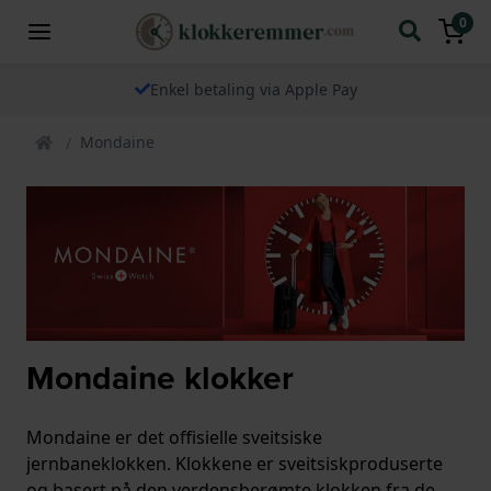
0
Enkel betaling via Apple Pay
Mondaine
Mondaine klokker
Mondaine er det offisielle sveitsiske
jernbaneklokken. Klokkene er sveitsiskproduserte
og basert på den verdensberømte klokken fra de