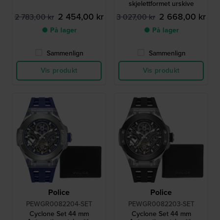
skjelettformet urskive
2 454,00 kr
2 668,00 kr
2 783,00 kr
3 027,00 kr
● På lager
● På lager
Sammenlign
Sammenlign
Vis produkt
Vis produkt
Police
Police
PEWGR0082204-SET
PEWGR0082203-SET
Cyclone Set 44 mm
Cyclone Set 44 mm