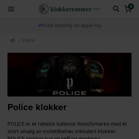
0
Enkel betaling via Apple Pay
Police
Police klokker
POLICE er et rebelsk italiensk livsstilsmerke med et
stort utvalg av motetilbehør, inkludert klokker.
POLICE-klokker har en tøff og moderne