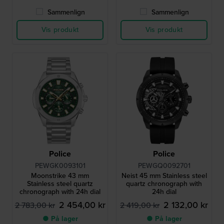
Sammenlign
Sammenlign
Vis produkt
Vis produkt
Police
Police
PEWGK0093101
PEWGQ0092701
Moonstrike 43 mm
Neist 45 mm Stainless steel
Stainless steel quartz
quartz chronograph with
chronograph with 24h dial
24h dial
2 454,00 kr
2 132,00 kr
2 783,00 kr
2 419,00 kr
● På lager
● På lager