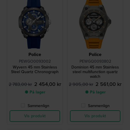
Police
Police
PEWGO0093002
PEWGQ0093802
Wyvern 45 mm Stainless
Dominion 45 mm Stainless
Steel Quartz Chronograph
steel multifunction quartz
watch
2 454,00 kr
2 561,00 kr
2 783,00 kr
2 905,00 kr
● På lager
● På lager
Sammenlign
Sammenlign
Vis produkt
Vis produkt