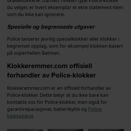
skalleklokkene. Uansett hvilken type Police-klokke
du velger, er hvert eksemplar et ekte statement-item
som du ikke kan ignorere.
Spesielle og begrensede utgaver
Police lanserer jevnlig spesialklokker eller klokker i
begrenset opplag, som for eksempel klokken basert
på superhelten Batman.
Klokkeremmer.com offisiell
forhandler av Police-klokker
Klokkeremmer.com er en offisiell forhandler av
Police-klokker. Dette betyr at du ikke bare kan
kontakte oss for Police-klokker, men også for
garantireparasjoner, batteribytte og
Police-
klokkebånd
.