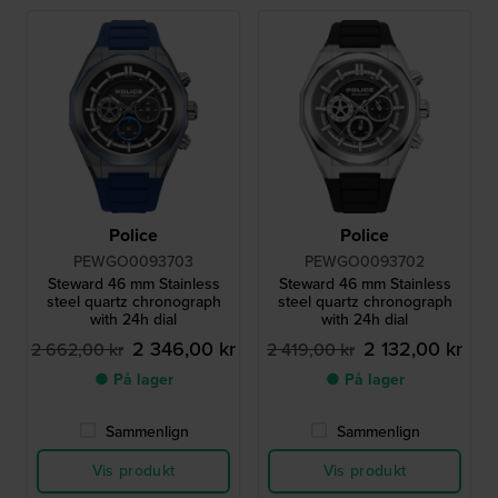
Police
Police
PEWGO0093703
PEWGO0093702
Steward 46 mm Stainless
Steward 46 mm Stainless
steel quartz chronograph
steel quartz chronograph
with 24h dial
with 24h dial
2 346,00 kr
2 132,00 kr
2 662,00 kr
2 419,00 kr
● På lager
● På lager
Sammenlign
Sammenlign
Vis produkt
Vis produkt