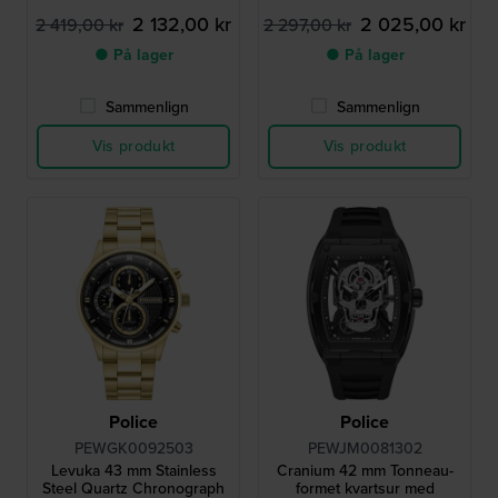
2 132,00 kr
2 025,00 kr
2 419,00 kr
2 297,00 kr
● På lager
● På lager
Sammenlign
Sammenlign
Vis produkt
Vis produkt
Police
Police
PEWGK0092503
PEWJM0081302
Levuka 43 mm Stainless
Cranium 42 mm Tonneau-
Steel Quartz Chronograph
formet kvartsur med