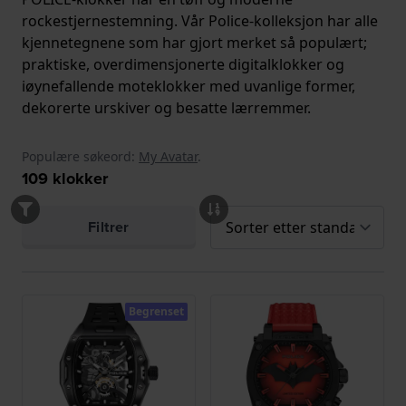
rockestjernestemning. Vår Police-kolleksjon har alle
kjennetegnene som har gjort merket så populært;
praktiske, overdimensjonerte digitalklokker og
iøynefallende moteklokker med uvanlige former,
dekorerte urskiver og besatte lærremmer.
Populære søkeord:
My Avatar
.
109
klokker
Filtrer
Begrenset