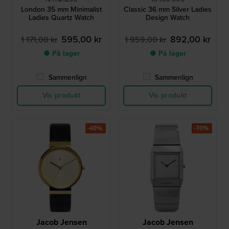
London 35 mm Minimalist
Classic 36 mm Silver Ladies
Ladies Quartz Watch
Design Watch
595,00 kr
892,00 kr
1 171,00 kr
1 959,00 kr
● På lager
● På lager
Sammenlign
Sammenlign
Vis produkt
Vis produkt
-40%.
-70%.
Jacob Jensen
Jacob Jensen