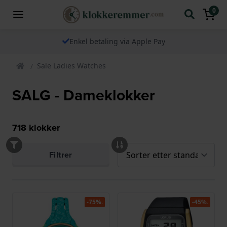
0
Enkel betaling via Apple Pay
Sale Ladies Watches
SALG - Dameklokker
718
klokker
Filtrer
-75%.
-45%.