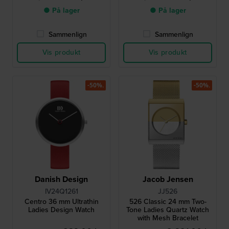
● På lager
● På lager
Sammenlign
Sammenlign
Vis produkt
Vis produkt
-50%.
-50%.
Danish Design
Jacob Jensen
IV24Q1261
JJ526
Centro 36 mm Ultrathin
526 Classic 24 mm Two-
Ladies Design Watch
Tone Ladies Quartz Watch
with Mesh Bracelet