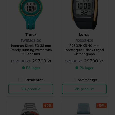
Timex
Lorus
TW5M03100
R2302HX9
Ironman Sleek 50 38 mm
R2302HX9 40 mm
Trendy running watch with
Rectangular Black Digital
50 lap timer
Chronograph
297,00 kr
297,00 kr
1 521,00 kr
571,00 kr
● På lager
● På lager
Sammenlign
Sammenlign
Vis produkt
Vis produkt
-30%.
-45%.