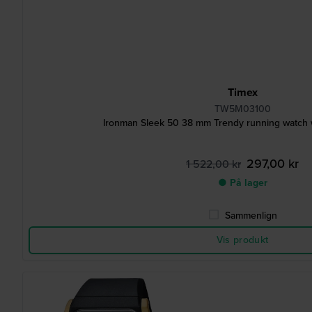
Timex
TW5M03100
Ironman Sleek 50 38 mm Trendy running watch w
297,00 kr
1 522,00 kr
● På lager
Sammenlign
Vis produkt