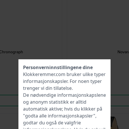
 Chronograph
Novar
Personverninnstillingene dine
Klokkeremmer.com bruker ulike typer
informasjonskapsler
. For noen typer
trenger vi din tillatelse.
De nødvendige informasjonskapslene
og anonym statistikk er alltid
automatisk aktive; hvis du klikker på
"godta alle informasjonskapsler",
-35%.
godtar du også de valgfrie