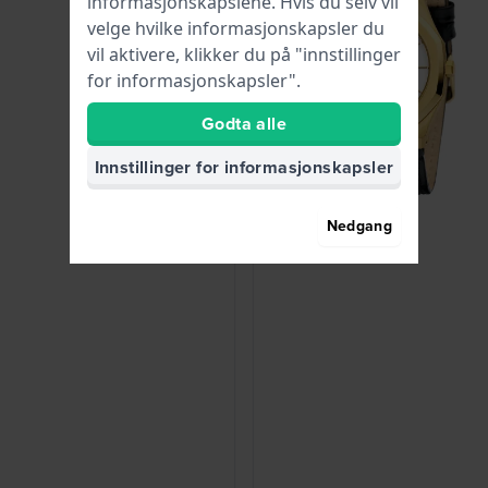
informasjonskapslene. Hvis du selv vil
velge hvilke informasjonskapsler du
vil aktivere, klikker du på "innstillinger
for informasjonskapsler".
Godta alle
Innstillinger for informasjonskapsler
Nedgang