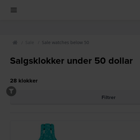
Sale
Sale watches below 50
Salgsklokker under 50 dollar
28
klokker
Filtrer