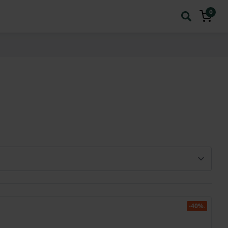
0
-40%.