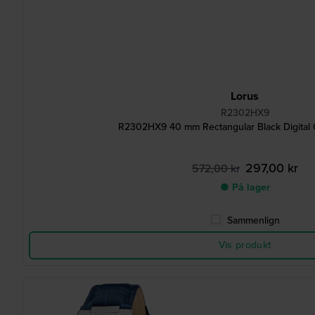
Lorus
R2302HX9
R2302HX9 40 mm Rectangular Black Digital
297,00 kr
572,00 kr
● På lager
Sammenlign
Vis produkt