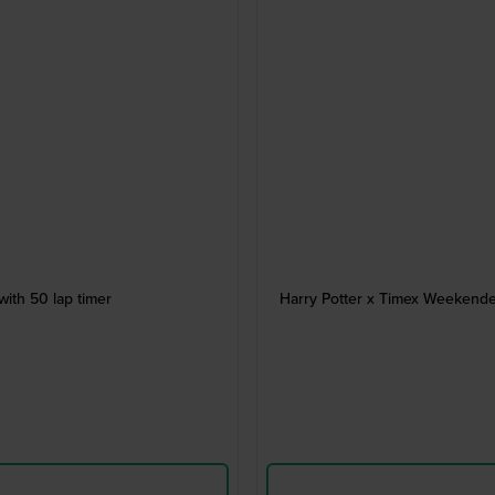
ith 50 lap timer
Harry Potter x Timex Weekende