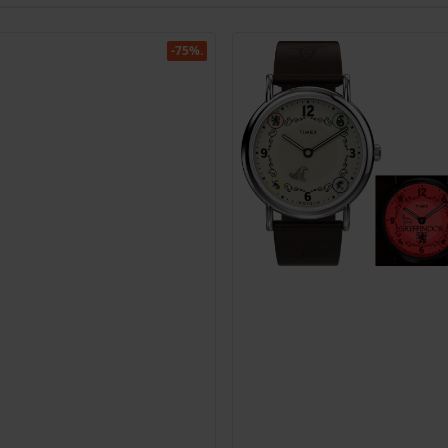
-75%.