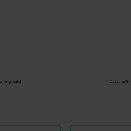
z ring watch
Cavatina Ri