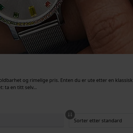
oldbarhet og rimelige pris. Enten du er ute etter en klassis
a en titt selv...