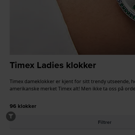
Timex Ladies klokker
Timex dameklokker er kjent for sitt trendy utseende, h
amerikanske merket Timex alt! Men ikke ta oss på ordet: t
96
klokker
Filtrer