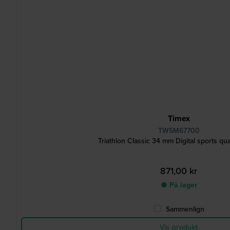
Timex
TW5M67700
Triathlon Classic 34 mm Digital sports qu
871,00 kr
● På lager
Sammenlign
Vis produkt