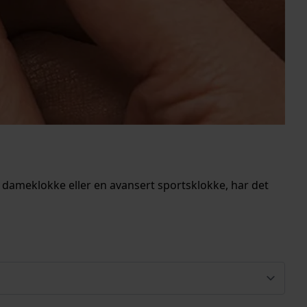
k dameklokke eller en avansert sportsklokke, har det