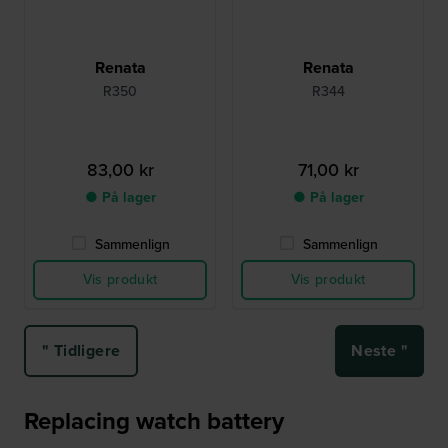
Renata
Renata
R350
R344
83,00 kr
71,00 kr
● På lager
● På lager
Sammenlign
Sammenlign
Vis produkt
Vis produkt
" Tidligere
Neste "
Replacing watch battery