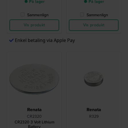
● På lager
● På lager
Sammenlign
Sammenlign
Vis produkt
Vis produkt
Enkel betaling via Apple Pay
Renata
Renata
CR2320
R329
CR2320 3 Volt Lithium
Battery