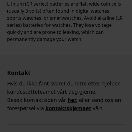
Lithium (CR series) batteries are flat, wide coin cells
(usually 3 volts) often found in digital watches,
sports watches, or smartwatches. Avoid alkaline (LR
series) batteries for watches. They lose voltage
quickly and are prone to leaking, which can
permanently damage your watch.
Kontakt
Hvis du ikke fant svaret du lette etter, hjelper
kundestøtteteamet vårt deg gjerne.
Besøk kontaktsiden vår
her,
eller send oss en
forespørsel via
kontaktskjemaet
vårt.