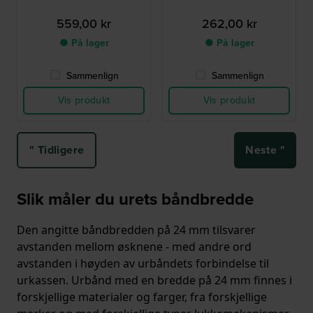
559,00 kr
262,00 kr
● På lager
● På lager
Sammenlign
Sammenlign
Vis produkt
Vis produkt
" Tidligere
Neste "
Slik måler du urets båndbredde
Den angitte båndbredden på 24 mm tilsvarer
avstanden mellom øsknene - med andre ord
avstanden i høyden av urbåndets forbindelse til
urkassen. Urbånd med en bredde på 24 mm finnes i
forskjellige materialer og farger, fra forskjellige