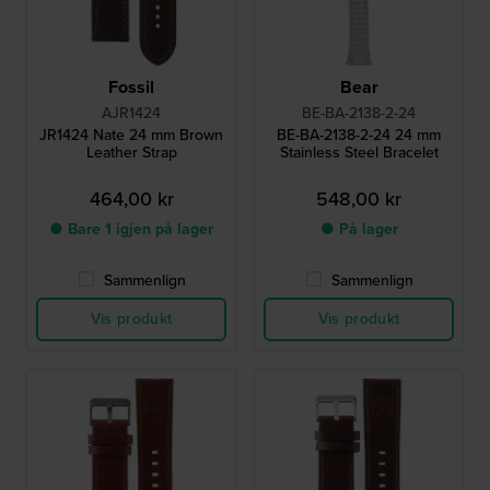
Fossil
Bear
AJR1424
BE-BA-2138-2-24
JR1424 Nate 24 mm Brown
BE-BA-2138-2-24 24 mm
Leather Strap
Stainless Steel Bracelet
464,00 kr
548,00 kr
● Bare 1 igjen på lager
● På lager
Sammenlign
Sammenlign
Vis produkt
Vis produkt