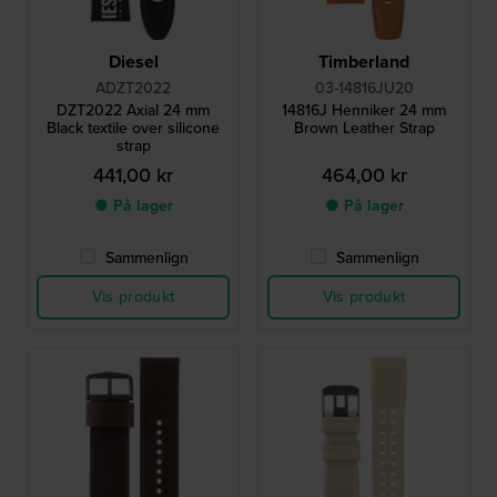
Diesel
Timberland
ADZT2022
03-14816JU20
DZT2022 Axial 24 mm
14816J Henniker 24 mm
Black textile over silicone
Brown Leather Strap
strap
441,00 kr
464,00 kr
● På lager
● På lager
Sammenlign
Sammenlign
Vis produkt
Vis produkt