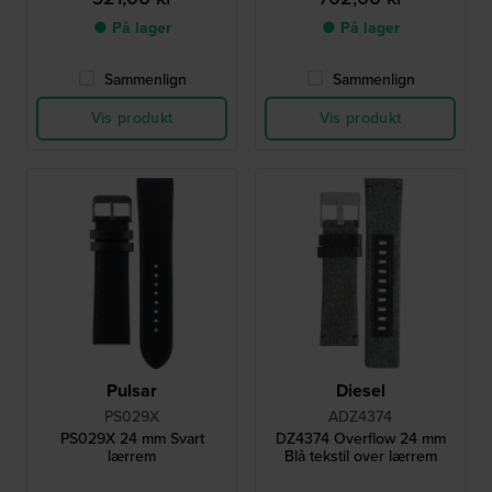
● På lager
● På lager
Sammenlign
Sammenlign
Vis produkt
Vis produkt
Pulsar
Diesel
PS029X
ADZ4374
PS029X 24 mm Svart
DZ4374 Overflow 24 mm
lærrem
Blå tekstil over lærrem