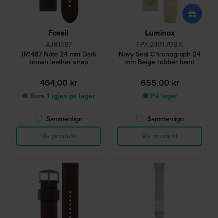
Fossil
Luminox
AJR1487
FPX.2401.70B.K
JR1487 Nate 24 mm Dark
Navy Seal Chronograph 24
brown leather strap
mm Beige rubber band
464,00 kr
655,00 kr
● Bare 1 igjen på lager
● På lager
Sammenlign
Sammenlign
Vis produkt
Vis produkt