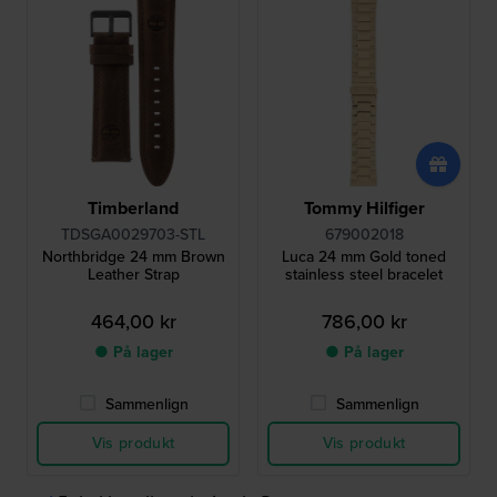
Timberland
Tommy Hilfiger
TDSGA0029703-STL
679002018
Northbridge 24 mm Brown
Luca 24 mm Gold toned
Leather Strap
stainless steel bracelet
464,00 kr
786,00 kr
● På lager
● På lager
Sammenlign
Sammenlign
Vis produkt
Vis produkt