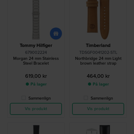
Tommy Hilfiger
Timberland
679002224
TDSGF0041202-STL
Morgan 24 mm Stainless
Northbridge 24 mm Light
Steel Bracelet
brown leather strap
619,00 kr
464,00 kr
● På lager
● På lager
Sammenlign
Sammenlign
Vis produkt
Vis produkt