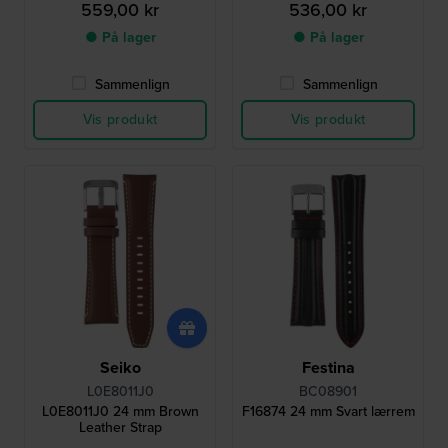
559,00 kr
536,00 kr
● På lager
● På lager
Sammenlign
Sammenlign
Vis produkt
Vis produkt
Seiko
Festina
L0E8011J0
BC08901
L0E8011J0 24 mm Brown
F16874 24 mm Svart lærrem
Leather Strap