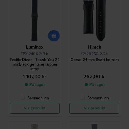
Luminox
Hirsch
FPX.2406.21B.K
12120250-2-24
Pacific Diver - Thank You 24
Corse 24 mm Svart lærrem
mm Black genuine rubber
strap
1 107,00 kr
262,00 kr
● På lager
● På lager
Sammenlign
Sammenlign
Vis produkt
Vis produkt