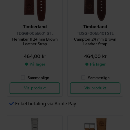
Timberland
Timberland
TDSGF0055601-STL
TDSGF0055401-STL
Henniker II 24 mm Brown
Campton 24 mm Brown
Leather Strap
Leather Strap
464,00 kr
464,00 kr
● På lager
● På lager
Sammenlign
Sammenlign
Vis produkt
Vis produkt
Enkel betaling via Apple Pay