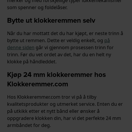
merker og med forskjellige typer lukkemekanismer
som spenner og foldelåser.
Bytte ut klokkeremmen selv
Når du har mottatt det du har kjøpt, er neste trinn å
bytte ut remmen. Dette er veldig enkelt, og
på
denne siden
går vi gjennom prosessen trinn for
trinn. Før du vet ordet av det, har du en helt ny
klokke på håndleddet.
Kjøp 24 mm klokkeremmer hos
Klokkeremmer.com
Hos Klokkeremmer.com tror vi på å tilby
kvalitetsprodukter og utmerket service. Enten du er
på utkikk etter et nytt bånd eller ønsker å
oppgradere klokken din, har vi det perfekte 24 mm
armbåndet for deg.