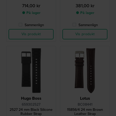
714,00 kr
381,00 kr
● På lager
● På lager
Sammenlign
Sammenlign
Vis produkt
Vis produkt
Hugo Boss
Lotus
659302527
BC08441
2527 24 mm Black Silicone
15856/4 24 mm Brown
Rubber Strap
Leather Strap