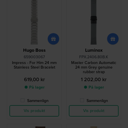
Hugo Boss
Luminox
659003067
FPX.2406.80B.K
Impress - For Him 24 mm
Master Carbon Automatic
Stainless Steel Bracelet
24 mm Grey genuine
rubber strap
619,00 kr
1 202,00 kr
● På lager
● På lager
Sammenlign
Sammenlign
Vis produkt
Vis produkt