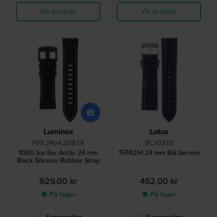
Vis produkt
Vis produkt
Luminox
Lotus
FPX.2404.20B.1.K
BC10233
1000 Ice-Sar Arctic 24 mm
15742/H 24 mm Blå lærrem
Black Silicone Rubber Strap
929,00 kr
452,00 kr
● På lager
● På lager