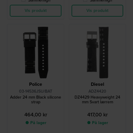
Sammenlign
Sammenlign
Vis produkt
Vis produkt
Police
Diesel
03-14536JSU/BAT
ADZ4420
Adder 24 mm Black silicone
DZ4429 Heavyweight 24
strap
mm Svart lærrem
464,00 kr
417,00 kr
● På lager
● På lager