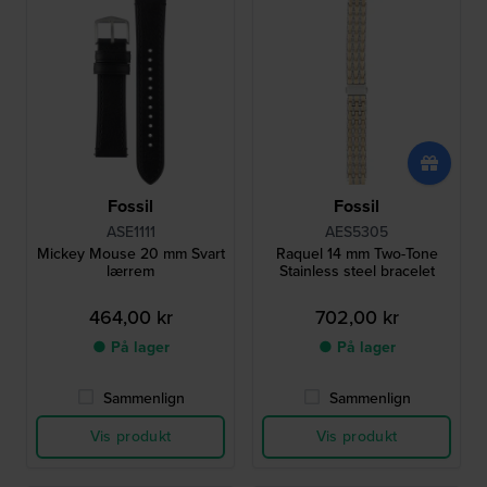
Fossil
Fossil
ASE1111
AES5305
Mickey Mouse 20 mm Svart
Raquel 14 mm Two-Tone
lærrem
Stainless steel bracelet
464,00 kr
702,00 kr
● På lager
● På lager
Sammenlign
Sammenlign
Vis produkt
Vis produkt