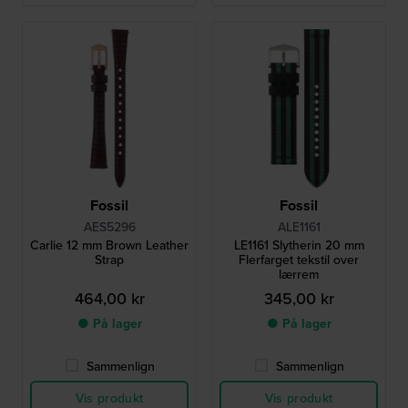
Fossil
Fossil
AES5296
ALE1161
Carlie 12 mm Brown Leather
LE1161 Slytherin 20 mm
Strap
Flerfarget tekstil over
lærrem
464,00 kr
345,00 kr
● På lager
● På lager
Sammenlign
Sammenlign
Vis produkt
Vis produkt