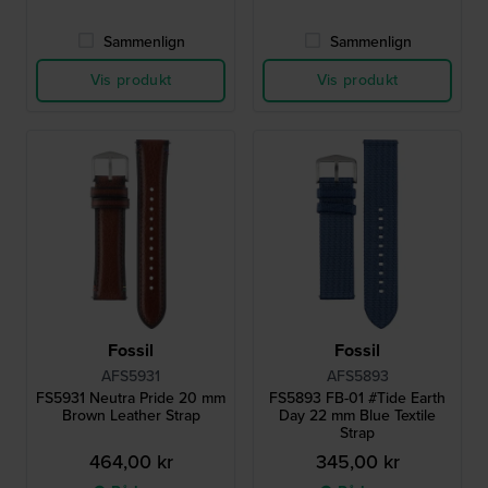
Sammenlign
Sammenlign
Vis produkt
Vis produkt
Fossil
Fossil
AFS5931
AFS5893
FS5931 Neutra Pride 20 mm
FS5893 FB-01 #Tide Earth
Brown Leather Strap
Day 22 mm Blue Textile
Strap
464,00 kr
345,00 kr