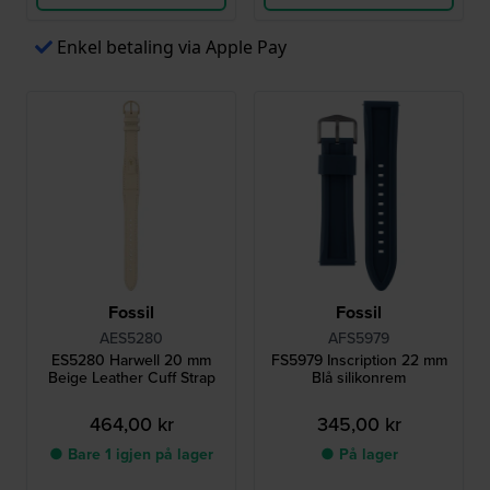
Enkel betaling via Apple Pay
Fossil
Fossil
AES5280
AFS5979
ES5280 Harwell 20 mm
FS5979 Inscription 22 mm
Beige Leather Cuff Strap
Blå silikonrem
464,00 kr
345,00 kr
● Bare 1 igjen på lager
● På lager