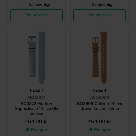
Sammenlign
Sammenlign
Vis produkt
Vis produkt
Fossil
Fossil
ABQ3872
ABQ3909
BQ3872 Modern
BQ3909 Colleen 14 mm
Sophisticate 14 mm Blå
Brown Leather Strap
lærrem
464,00 kr
464,00 kr
● På lager
● På lager