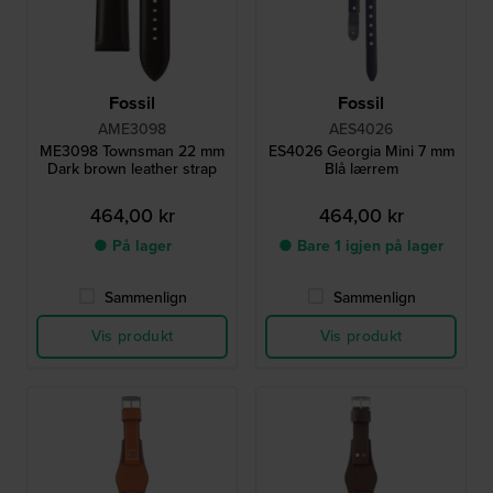
Fossil
Fossil
AME3098
AES4026
ME3098 Townsman 22 mm
ES4026 Georgia Mini 7 mm
Dark brown leather strap
Blå lærrem
464,00 kr
464,00 kr
● På lager
● Bare 1 igjen på lager
Sammenlign
Sammenlign
Vis produkt
Vis produkt