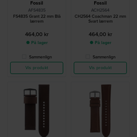
Fossil
Fossil
AFS4835
ACH2564
FS4835 Grant 22 mm Blå
CH2564 Coachman 22 mm
lærrem
Svart lærrem
464,00 kr
464,00 kr
● På lager
● På lager
Sammenlign
Sammenlign
Vis produkt
Vis produkt