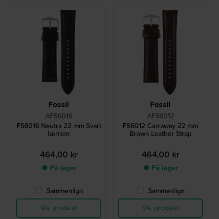
Fossil
Fossil
AFS6016
AFS6012
FS6016 Neutra 22 mm Svart
FS6012 Carraway 22 mm
lærrem
Brown Leather Strap
464,00 kr
464,00 kr
● På lager
● På lager
Sammenlign
Sammenlign
Vis produkt
Vis produkt