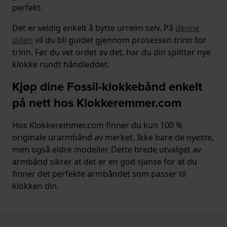
perfekt.
Det er veldig enkelt å bytte urreim selv. På
denne
siden
vil du bli guidet gjennom prosessen trinn for
trinn. Før du vet ordet av det, har du din splitter nye
klokke rundt håndleddet.
Kjøp dine Fossil-klokkebånd enkelt
på nett hos Klokkeremmer.com
Hos Klokkeremmer.com finner du kun 100 %
originale urarmbånd av merket. Ikke bare de nyeste,
men også eldre modeller. Dette brede utvalget av
armbånd sikrer at det er en god sjanse for at du
finner det perfekte armbåndet som passer til
klokken din.