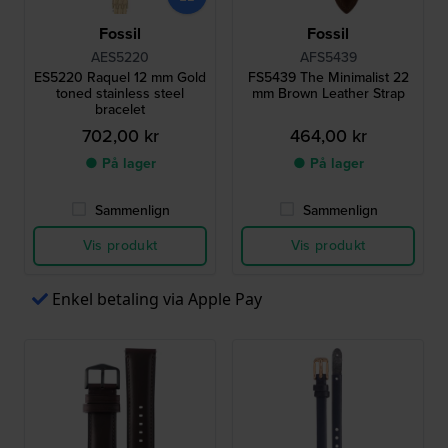
Fossil
Fossil
AES5220
AFS5439
ES5220 Raquel 12 mm Gold
FS5439 The Minimalist 22
toned stainless steel
mm Brown Leather Strap
bracelet
702,00 kr
464,00 kr
● På lager
● På lager
Sammenlign
Sammenlign
Vis produkt
Vis produkt
Enkel betaling via Apple Pay