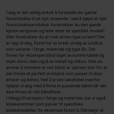
I dag er det veldig enkelt å forvandle din gamle
Fossil-klokke til et nytt utseende - ved å kjøpe et nytt
Fossil-klokkearmbånd. Foretrekker du den gamle
kjente versjonen og leter etter en spesifikk modell?
Eller foretrekker du en helt annen type urreim? Det
er opp til deg. Fossil har et bredt utvalg av urbånd,
som varierer i farge, materiale og type lås. Det
finnes for eksempel bånd laget av komfortabelt og
mykt skinn, men også av metall og silikon. Hvis du
ønsker å montere et rett bånd, er sjansen stor for at
det finnes et perfekt armbånd som passer til dine
ønsker og behov. Ved å bruke søkefeltet ovenfor
hjelper vi deg med å finne et passende bånd når det
ikke finnes et rett båndfeste.
I tillegg til variasjon i farge og materiale, har vi også
klokkeremmer som passer til spesifikke
klokkemodeller, for eksempel Fossil Q. Det betyr at