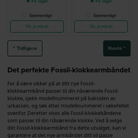
● På lager
● På lager
Sammenlign
Sammenlign
Vis produkt
Vis produkt
" Tidligere
Neste "
Det perfekte Fossil-klokkearmbåndet
For å være sikker på at ditt nye Fossil-
klokkearmbånd passer til din nåværende Fossil-
klokke, sjekk modellnummeret på baksiden av
urkassen, og søk etter modellnummeret i søkefeltet
ovenfor. Deretter vises alle Fossil-klokkebåndene
som passer til din nåværende klokke. Ved å velge
ditt Fossil-klokkearmbånd fra dette utvalget, kan vi
garantere at det nye armbåndet ditt vil passe