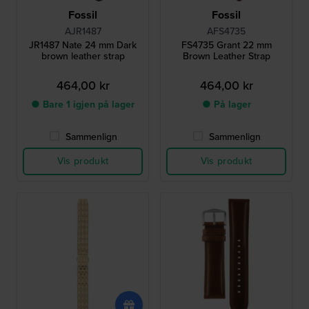
Fossil
Fossil
AJR1487
AFS4735
JR1487 Nate 24 mm Dark
FS4735 Grant 22 mm
brown leather strap
Brown Leather Strap
464,00 kr
464,00 kr
● Bare 1 igjen på lager
● På lager
Sammenlign
Sammenlign
Vis produkt
Vis produkt