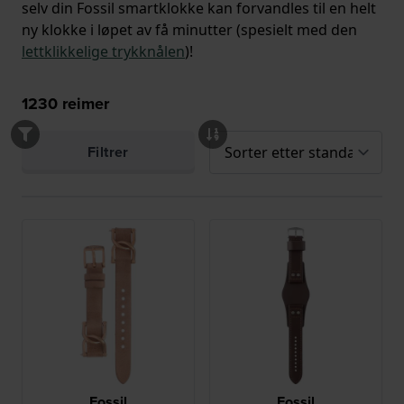
selv din Fossil smartklokke kan forvandles til en helt
ny klokke i løpet av få minutter (spesielt med den
lettklikkelige trykknålen
)!
1230
reimer
Filtrer
Fossil
Fossil