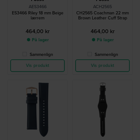
AES3466
ACH2565
ES3466 Riley 18 mm Beige
CH2565 Coachman 22 mm
lærrem
Brown Leather Cuff Strap
464,00 kr
464,00 kr
● På lager
● På lager
Sammenlign
Sammenlign
Vis produkt
Vis produkt