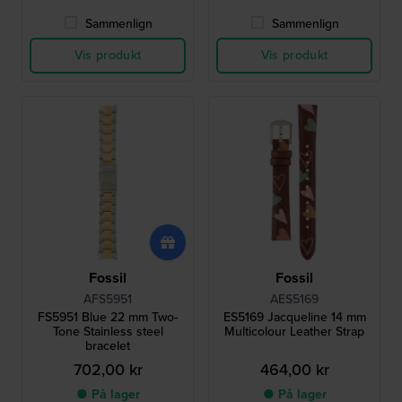
Sammenlign
Sammenlign
Vis produkt
Vis produkt
Fossil
Fossil
AFS5951
AES5169
FS5951 Blue 22 mm Two-
ES5169 Jacqueline 14 mm
Tone Stainless steel
Multicolour Leather Strap
bracelet
702,00 kr
464,00 kr
● På lager
● På lager