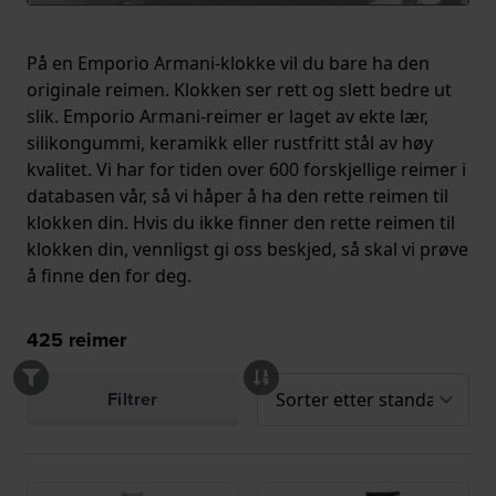
På en Emporio Armani-klokke vil du bare ha den
originale reimen. Klokken ser rett og slett bedre ut
slik. Emporio Armani-reimer er laget av ekte lær,
silikongummi, keramikk eller rustfritt stål av høy
kvalitet. Vi har for tiden over 600 forskjellige reimer i
databasen vår, så vi håper å ha den rette reimen til
klokken din. Hvis du ikke finner den rette reimen til
klokken din, vennligst gi oss beskjed, så skal vi prøve
å finne den for deg.
425
reimer
Filtrer