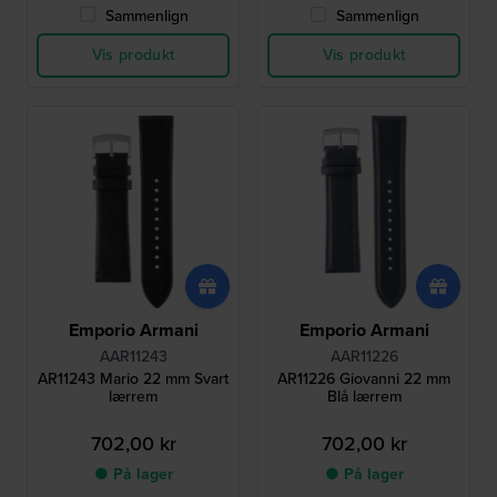
Sammenlign
Sammenlign
Vis produkt
Vis produkt
Emporio Armani
Emporio Armani
AAR11243
AAR11226
AR11243 Mario 22 mm Svart
AR11226 Giovanni 22 mm
lærrem
Blå lærrem
702,00 kr
702,00 kr
● På lager
● På lager