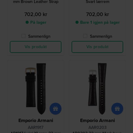
mm Brown Leather Strap
Svart lærrem
702,00 kr
702,00 kr
● På lager
● Bare 1 igjen på lager
Sammenlign
Sammenlign
Vis produkt
Vis produkt
Emporio Armani
Emporio Armani
AAR1917
AAR0203