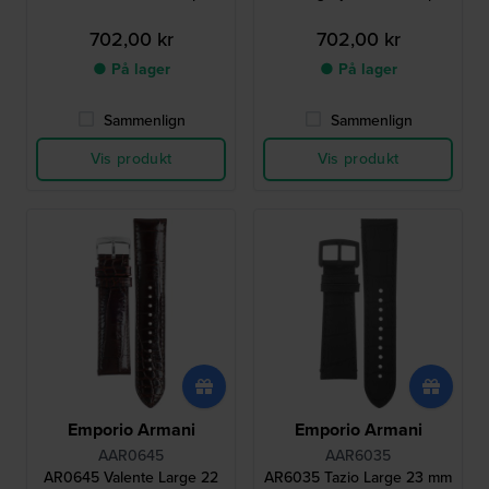
702,00 kr
702,00 kr
● På lager
● På lager
Sammenlign
Sammenlign
Vis produkt
Vis produkt
Emporio Armani
Emporio Armani
AAR0645
AAR6035
AR0645 Valente Large 22
AR6035 Tazio Large 23 mm