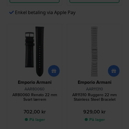
Enkel betaling via Apple Pay
Emporio Armani
Emporio Armani
AAR80060
AAR11310
AR80060 Renato 22 mm
AR11310 Ruggero 22 mm
Svart lærrem
Stainless Steel Bracelet
702,00 kr
929,00 kr
● På lager
● På lager