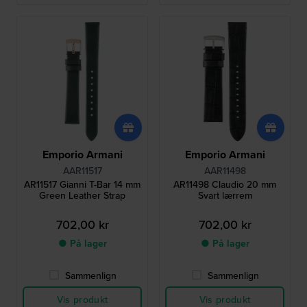
Emporio Armani
Emporio Armani
AAR11517
AAR11498
AR11517 Gianni T-Bar 14 mm
AR11498 Claudio 20 mm
Green Leather Strap
Svart lærrem
702,00 kr
702,00 kr
● På lager
● På lager
Sammenlign
Sammenlign
Vis produkt
Vis produkt