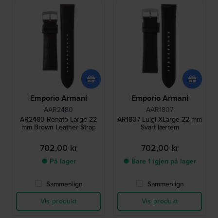
Emporio Armani
Emporio Armani
AAR2480
AAR1807
AR2480 Renato Large 22
AR1807 Luigi XLarge 22 mm
mm Brown Leather Strap
Svart lærrem
702,00 kr
702,00 kr
● På lager
● Bare 1 igjen på lager
Sammenlign
Sammenlign
Vis produkt
Vis produkt