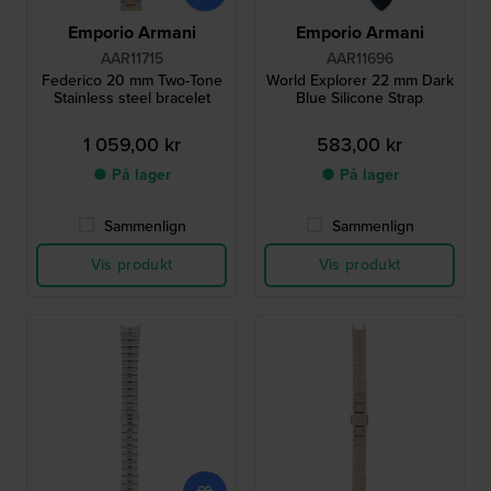
Emporio Armani
Emporio Armani
AAR11715
AAR11696
Federico 20 mm Two-Tone
World Explorer 22 mm Dark
Stainless steel bracelet
Blue Silicone Strap
1 059,00 kr
583,00 kr
● På lager
● På lager
Sammenlign
Sammenlign
Vis produkt
Vis produkt