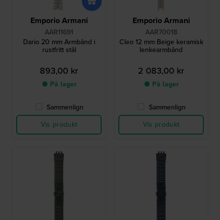
Emporio Armani
Emporio Armani
AAR11691
AAR70018
Dario 20 mm Armbånd i
Cleo 12 mm Beige keramisk
rustfritt stål
lenkearmbånd
893,00 kr
2 083,00 kr
● På lager
● På lager
Sammenlign
Sammenlign
Vis produkt
Vis produkt