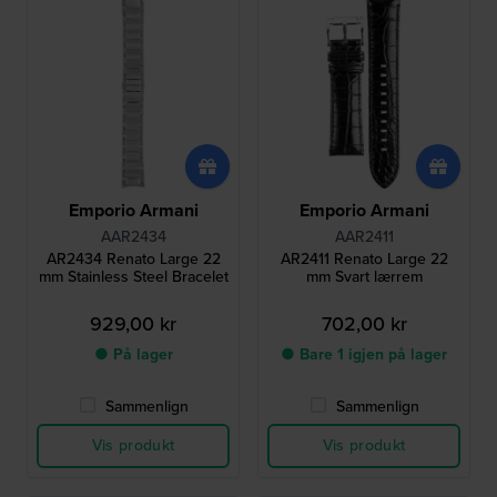
Emporio Armani
Emporio Armani
AAR2434
AAR2411
AR2434 Renato Large 22
AR2411 Renato Large 22
mm Stainless Steel Bracelet
mm Svart lærrem
929,00 kr
702,00 kr
● På lager
● Bare 1 igjen på lager
Sammenlign
Sammenlign
Vis produkt
Vis produkt