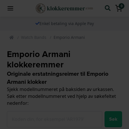
0
Enkel betaling via Apple Pay
Watch Bands
Emporio Armani
Emporio Armani
klokkeremmer
Originale erstatningsreimer til Emporio
Armani klokker
Sjekk modellnummeret på baksiden av urkassen.
Søk etter modellnummeret ved hjelp av søkefeltet
nedenfor:
Søk