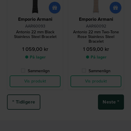
Emporio Armani
Emporio Armani
AAR60093
AAR60092
Antonio 22 mm Black
Antonio 22 mm Two-Tone
Stainless Steel Bracelet
Rose Stainless Steel
Bracelet
1 059,00 kr
1 059,00 kr
● På lager
● På lager
Sammenlign
Sammenlign
Vis produkt
Vis produkt
" Tidligere
Neste "