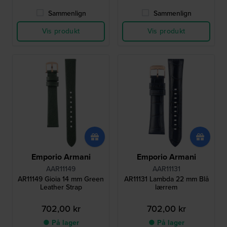
Sammenlign
Sammenlign
Vis produkt
Vis produkt
Emporio Armani
Emporio Armani
AAR11149
AAR11131
AR11149 Gioia 14 mm Green
AR11131 Lambda 22 mm Blå
Leather Strap
lærrem
702,00 kr
702,00 kr
● På lager
● På lager