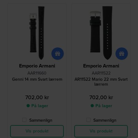
Emporio Armani
Emporio Armani
AAR11660
AAR11522
Genni 14 mm Svart lærrem
AR11522 Mario 22 mm Svart
lærrem
702,00 kr
702,00 kr
● På lager
● På lager
Sammenlign
Sammenlign
Vis produkt
Vis produkt